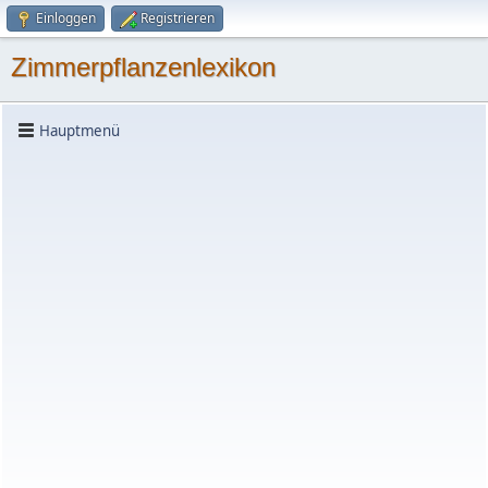
Einloggen
Registrieren
Zimmerpflanzenlexikon
Hauptmenü