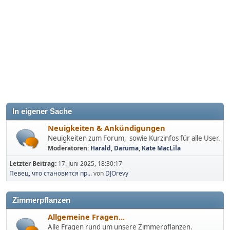
In eigener Sache
Neuigkeiten & Ankündigungen
Neuigkeiten zum Forum, sowie Kurzinfos für alle User.
Moderatoren:
Harald
,
Daruma
,
Kate MacLila
Letzter Beitrag:
17. Juni 2025, 18:30:17
Певец, что становится пр...
von
DJOrevy
Zimmerpflanzen
Allgemeine Fragen...
Alle Fragen rund um unsere Zimmerpflanzen.