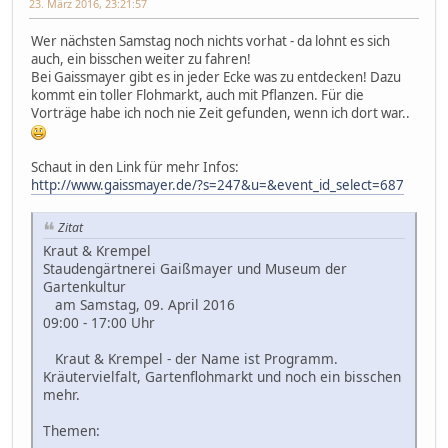
23. März 2016, 23:21:57
Wer nächsten Samstag noch nichts vorhat - da lohnt es sich
auch, ein bisschen weiter zu fahren!
Bei Gaissmayer gibt es in jeder Ecke was zu entdecken! Dazu
kommt ein toller Flohmarkt, auch mit Pflanzen. Für die
Vorträge habe ich noch nie Zeit gefunden, wenn ich dort war..
Schaut in den Link für mehr Infos:
http://www.gaissmayer.de/?s=247&u=&event_id_select=687
Zitat
Kraut & Krempel
Staudengärtnerei Gaißmayer und Museum der
Gartenkultur
am Samstag, 09. April 2016
09:00 - 17:00 Uhr
Kraut & Krempel - der Name ist Programm.
Kräutervielfalt, Gartenflohmarkt und noch ein bisschen
mehr.
Themen: