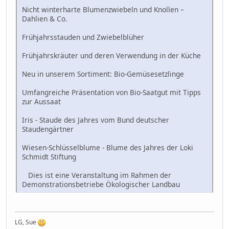
Nicht winterharte Blumenzwiebeln und Knollen –
Dahlien & Co.
Frühjahrsstauden und Zwiebelblüher
Frühjahrskräuter und deren Verwendung in der Küche
Neu in unserem Sortiment: Bio-Gemüsesetzlinge
Umfangreiche Präsentation von Bio-Saatgut mit Tipps
zur Aussaat
Iris - Staude des Jahres vom Bund deutscher
Staudengärtner
Wiesen-Schlüsselblume - Blume des Jahres der Loki
Schmidt Stiftung
Dies ist eine Veranstaltung im Rahmen der
Demonstrationsbetriebe Ökologischer Landbau
LG, Sue