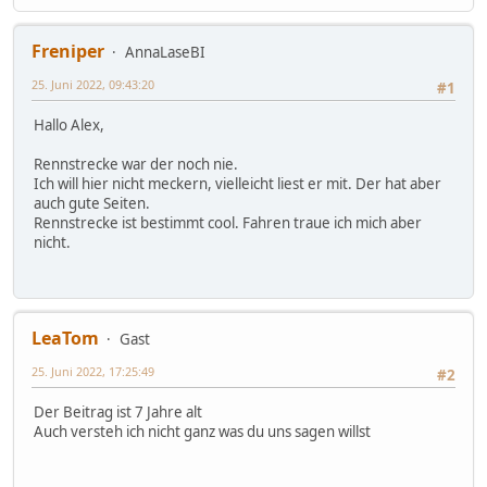
Freniper
AnnaLaseBI
25. Juni 2022, 09:43:20
#1
Hallo Alex,
Rennstrecke war der noch nie.
Ich will hier nicht meckern, vielleicht liest er mit. Der hat aber
auch gute Seiten.
Rennstrecke ist bestimmt cool. Fahren traue ich mich aber
nicht.
LeaTom
Gast
25. Juni 2022, 17:25:49
#2
Der Beitrag ist 7 Jahre alt
Auch versteh ich nicht ganz was du uns sagen willst