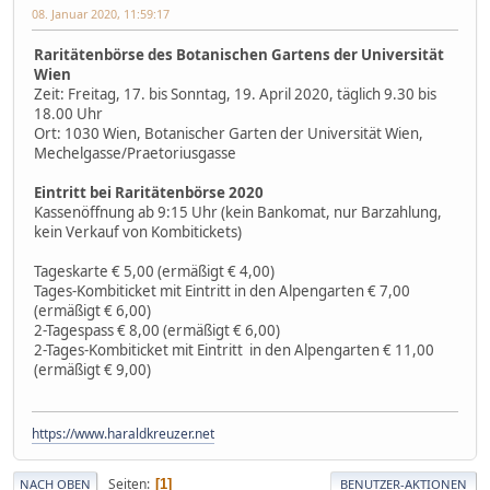
08. Januar 2020, 11:59:17
Raritätenbörse des Botanischen Gartens der Universität
Wien
Zeit: Freitag, 17. bis Sonntag, 19. April 2020, täglich 9.30 bis
18.00 Uhr
Ort: 1030 Wien, Botanischer Garten der Universität Wien,
Mechelgasse/Praetoriusgasse
Eintritt bei Raritätenbörse 2020
Kassenöffnung ab 9:15 Uhr (kein Bankomat, nur Barzahlung,
kein Verkauf von Kombitickets)
Tageskarte € 5,00 (ermäßigt € 4,00)
Tages-Kombiticket mit Eintritt in den Alpengarten € 7,00
(ermäßigt € 6,00)
2-Tagespass € 8,00 (ermäßigt € 6,00)
2-Tages-Kombiticket mit Eintritt in den Alpengarten € 11,00
(ermäßigt € 9,00)
https://www.haraldkreuzer.net
Seiten
1
NACH OBEN
BENUTZER-AKTIONEN