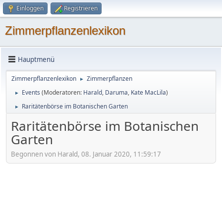
Einloggen
Registrieren
Zimmerpflanzenlexikon
Hauptmenü
Zimmerpflanzenlexikon
Zimmerpflanzen
►
Events
(Moderatoren:
Harald
,
Daruma
,
Kate MacLila
)
►
Raritätenbörse im Botanischen Garten
►
Raritätenbörse im Botanischen
Garten
Begonnen von Harald, 08. Januar 2020, 11:59:17