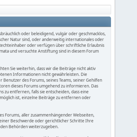
sbräuchlich oder beleidigend, vulgär oder geschmacklos,
scher Natur sind, oder anderweitig internationales oder
Rechteinhaber oder verfügen über schriftliche Erlaubnis
mata und versuchte Anstiftung sind in diesem Forum
n Sie weiterhin, dass wir die Beiträge nicht aktiv
botenen Informationen nicht gewährleisten. Die
er Benutzer des Forums, seines Teams, seiner Gehilfen
eratoren dieses Forums umgehend zu informieren. Das
zu entfernen, falls sie entscheiden, dass eine
möglich ist, einzelne Beiträge zu entfernen oder
dieses Forums, aller zusammenhängender Webseiten,
 einer Beschwerde oder gerichtlicher Schritte Ihre
elnden Behörden weiterzugeben.