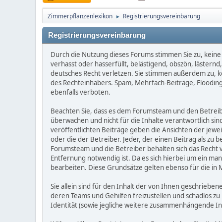
Zimmerpflanzenlexikon
Registrierungsvereinbarung
►
Registrierungsvereinbarung
Durch die Nutzung dieses Forums stimmen Sie zu, keine 
verhasst oder hasserfüllt, belästigend, obszön, lästern
deutsches Recht verletzen. Sie stimmen außerdem zu, kei
des Rechteinhabers. Spam, Mehrfach-Beiträge, Flooding
ebenfalls verboten.
Beachten Sie, dass es dem Forumsteam und den Betreibern
überwachen und nicht für die Inhalte verantwortlich sin
veröffentlichten Beiträge geben die Ansichten der jew
oder die der Betreiber. Jeder, der einen Beitrag als 
Forumsteam und die Betreiber behalten sich das Recht v
Entfernung notwendig ist. Da es sich hierbei um ein man
bearbeiten. Diese Grundsätze gelten ebenso für die in 
Sie allein sind für den Inhalt der von Ihnen geschrie
deren Teams und Gehilfen freizustellen und schadlos zu 
Identität (sowie jegliche weitere zusammenhängende I