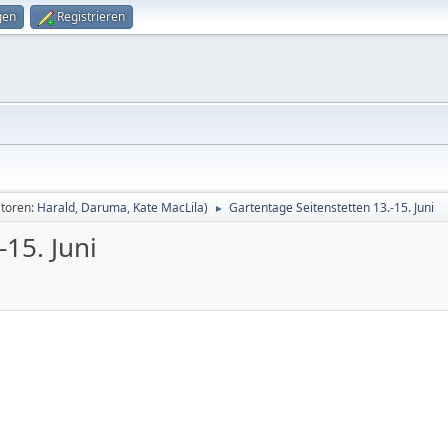
gen
Registrieren
toren:
Harald
,
Daruma
,
Kate MacLila
)
Gartentage Seitenstetten 13.-15. Juni
►
15. Juni