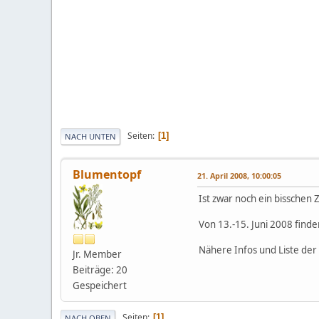
Seiten
1
NACH UNTEN
Blumentopf
21. April 2008, 10:00:05
Ist zwar noch ein bisschen 
Von 13.-15. Juni 2008 finde
Nähere Infos und Liste der
Jr. Member
Beiträge: 20
Gespeichert
Seiten
1
NACH OBEN