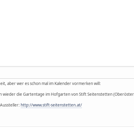
Zeit, aber wer es schon mal im Kalender vormerken will:
n wieder die Gartentage im Hofgarten von Stift Seitenstetten (Oberösterr
 Aussteller:
http://www.stift-seitenstetten.at/