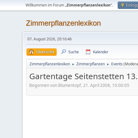
Willkommen im Forum „
Zimmerpflanzenlexikon
“.
Einlog
Zimmerpflanzenlexikon
07. August 2026, 20:16:46
Übersicht
Suche
Kalender
Zimmerpflanzenlexikon
Zimmerpflanzen
Events
(Modera
►
►
Gartentage Seitenstetten 13.-
Begonnen von Blumentopf, 21. April 2008, 10:00:05