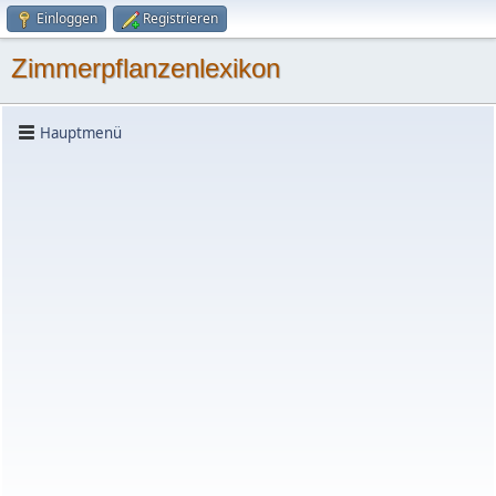
Einloggen
Registrieren
Zimmerpflanzenlexikon
Hauptmenü