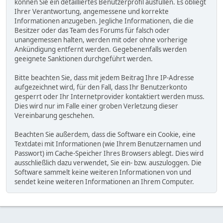
können Sie ein detailliertes Benutzerprofil ausfüllen. Es obliegt
Ihrer Verantwortung, angemessene und korrekte
Informationen anzugeben. Jegliche Informationen, die die
Besitzer oder das Team des Forums für falsch oder
unangemessen halten, werden mit oder ohne vorherige
Ankündigung entfernt werden. Gegebenenfalls werden
geeignete Sanktionen durchgeführt werden.
Bitte beachten Sie, dass mit jedem Beitrag Ihre IP-Adresse
aufgezeichnet wird, für den Fall, dass Ihr Benutzerkonto
gesperrt oder Ihr Internetprovider kontaktiert werden muss.
Dies wird nur im Falle einer groben Verletzung dieser
Vereinbarung geschehen.
Beachten Sie außerdem, dass die Software ein Cookie, eine
Textdatei mit Informationen (wie Ihrem Benutzernamen und
Passwort) im Cache-Speicher Ihres Browsers ablegt. Dies wird
ausschließlich dazu verwendet, Sie ein- bzw. auszuloggen. Die
Software sammelt keine weiteren Informationen von und
sendet keine weiteren Informationen an Ihrem Computer.