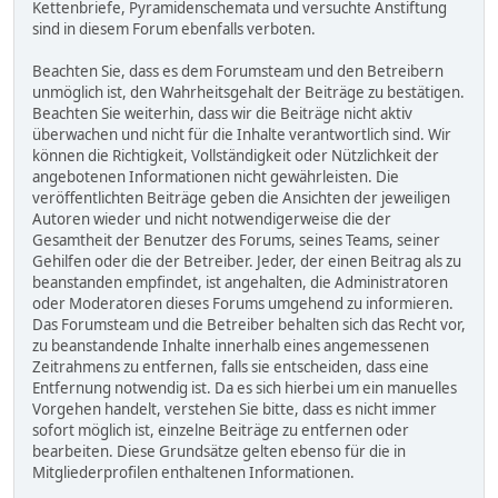
Kettenbriefe, Pyramidenschemata und versuchte Anstiftung
sind in diesem Forum ebenfalls verboten.
Beachten Sie, dass es dem Forumsteam und den Betreibern
unmöglich ist, den Wahrheitsgehalt der Beiträge zu bestätigen.
Beachten Sie weiterhin, dass wir die Beiträge nicht aktiv
überwachen und nicht für die Inhalte verantwortlich sind. Wir
können die Richtigkeit, Vollständigkeit oder Nützlichkeit der
angebotenen Informationen nicht gewährleisten. Die
veröffentlichten Beiträge geben die Ansichten der jeweiligen
Autoren wieder und nicht notwendigerweise die der
Gesamtheit der Benutzer des Forums, seines Teams, seiner
Gehilfen oder die der Betreiber. Jeder, der einen Beitrag als zu
beanstanden empfindet, ist angehalten, die Administratoren
oder Moderatoren dieses Forums umgehend zu informieren.
Das Forumsteam und die Betreiber behalten sich das Recht vor,
zu beanstandende Inhalte innerhalb eines angemessenen
Zeitrahmens zu entfernen, falls sie entscheiden, dass eine
Entfernung notwendig ist. Da es sich hierbei um ein manuelles
Vorgehen handelt, verstehen Sie bitte, dass es nicht immer
sofort möglich ist, einzelne Beiträge zu entfernen oder
bearbeiten. Diese Grundsätze gelten ebenso für die in
Mitgliederprofilen enthaltenen Informationen.