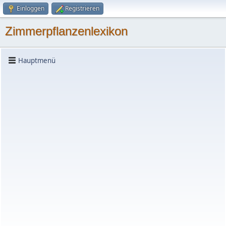
Einloggen
Registrieren
Zimmerpflanzenlexikon
Hauptmenü