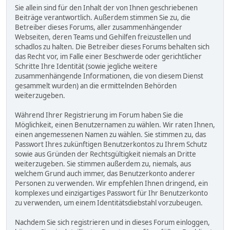
Sie allein sind für den Inhalt der von Ihnen geschriebenen
Beiträge verantwortlich. Außerdem stimmen Sie zu, die
Betreiber dieses Forums, aller zusammenhängender
Webseiten, deren Teams und Gehilfen freizustellen und
schadlos zu halten. Die Betreiber dieses Forums behalten sich
das Recht vor, im Falle einer Beschwerde oder gerichtlicher
Schritte Ihre Identität (sowie jegliche weitere
zusammenhängende Informationen, die von diesem Dienst
gesammelt wurden) an die ermittelnden Behörden
weiterzugeben.
Während Ihrer Registrierung im Forum haben Sie die
Möglichkeit, einen Benutzernamen zu wählen. Wir raten Ihnen,
einen angemessenen Namen zu wählen. Sie stimmen zu, das
Passwort Ihres zukünftigen Benutzerkontos zu Ihrem Schutz
sowie aus Gründen der Rechtsgültigkeit niemals an Dritte
weiterzugeben. Sie stimmen außerdem zu, niemals, aus
welchem Grund auch immer, das Benutzerkonto anderer
Personen zu verwenden. Wir empfehlen Ihnen dringend, ein
komplexes und einzigartiges Passwort für Ihr Benutzerkonto
zu verwenden, um einem Identitätsdiebstahl vorzubeugen.
Nachdem Sie sich registrieren und in dieses Forum einloggen,