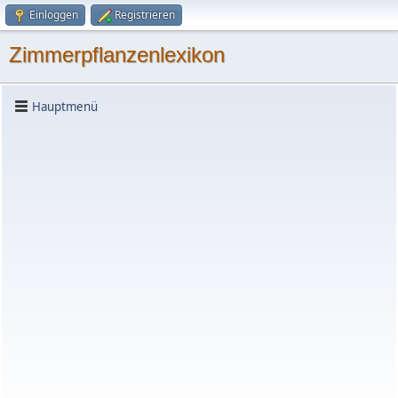
Einloggen
Registrieren
Zimmerpflanzenlexikon
Hauptmenü