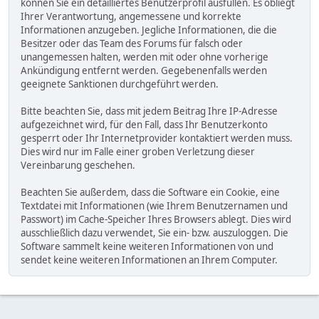
können Sie ein detailliertes Benutzerprofil ausfüllen. Es obliegt
Ihrer Verantwortung, angemessene und korrekte
Informationen anzugeben. Jegliche Informationen, die die
Besitzer oder das Team des Forums für falsch oder
unangemessen halten, werden mit oder ohne vorherige
Ankündigung entfernt werden. Gegebenenfalls werden
geeignete Sanktionen durchgeführt werden.
Bitte beachten Sie, dass mit jedem Beitrag Ihre IP-Adresse
aufgezeichnet wird, für den Fall, dass Ihr Benutzerkonto
gesperrt oder Ihr Internetprovider kontaktiert werden muss.
Dies wird nur im Falle einer groben Verletzung dieser
Vereinbarung geschehen.
Beachten Sie außerdem, dass die Software ein Cookie, eine
Textdatei mit Informationen (wie Ihrem Benutzernamen und
Passwort) im Cache-Speicher Ihres Browsers ablegt. Dies wird
ausschließlich dazu verwendet, Sie ein- bzw. auszuloggen. Die
Software sammelt keine weiteren Informationen von und
sendet keine weiteren Informationen an Ihrem Computer.