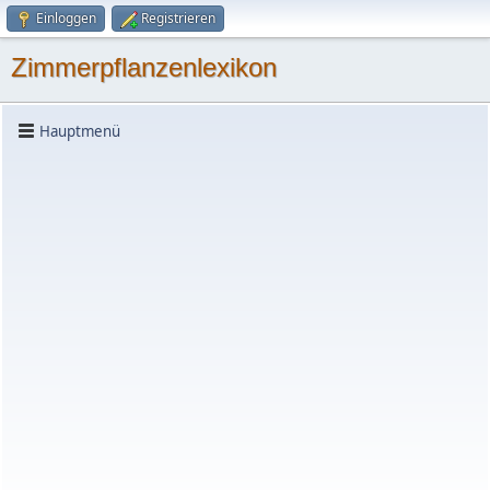
Einloggen
Registrieren
Zimmerpflanzenlexikon
Hauptmenü