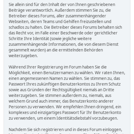
Sie allein sind für den Inhalt der von Ihnen geschriebenen
Beiträge verantwortlich. Außerdem stimmen Sie zu, die
Betreiber dieses Forums, aller zusammenhängender
Webseiten, deren Teams und Gehilfen freizustellen und
schadlos zu halten. Die Betreiber dieses Forums behalten sich
das Recht vor, im Falle einer Beschwerde oder gerichtlicher
Schritte Ihre Identität (sowie jegliche weitere
zusammenhängende Informationen, die von diesem Dienst
gesammelt wurden) an die ermittelnden Behörden
weiterzugeben.
Während Ihrer Registrierung im Forum haben Sie die
Möglichkeit, einen Benutzernamen zu wählen. Wir raten Ihnen,
einen angemessenen Namen zu wählen. Sie stimmen zu, das
Passwort Ihres zukünftigen Benutzerkontos zu Ihrem Schutz
sowie aus Gründen der Rechtsgültigkeit niemals an Dritte
weiterzugeben. Sie stimmen außerdem zu, niemals, aus
welchem Grund auch immer, das Benutzerkonto anderer
Personen zu verwenden. Wir empfehlen Ihnen dringend, ein
komplexes und einzigartiges Passwort für Ihr Benutzerkonto
zu verwenden, um einem Identitätsdiebstahl vorzubeugen.
Nachdem Sie sich registrieren und in dieses Forum einloggen,