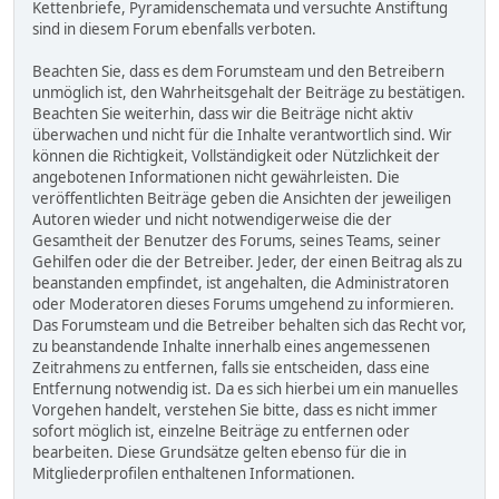
Kettenbriefe, Pyramidenschemata und versuchte Anstiftung
sind in diesem Forum ebenfalls verboten.
Beachten Sie, dass es dem Forumsteam und den Betreibern
unmöglich ist, den Wahrheitsgehalt der Beiträge zu bestätigen.
Beachten Sie weiterhin, dass wir die Beiträge nicht aktiv
überwachen und nicht für die Inhalte verantwortlich sind. Wir
können die Richtigkeit, Vollständigkeit oder Nützlichkeit der
angebotenen Informationen nicht gewährleisten. Die
veröffentlichten Beiträge geben die Ansichten der jeweiligen
Autoren wieder und nicht notwendigerweise die der
Gesamtheit der Benutzer des Forums, seines Teams, seiner
Gehilfen oder die der Betreiber. Jeder, der einen Beitrag als zu
beanstanden empfindet, ist angehalten, die Administratoren
oder Moderatoren dieses Forums umgehend zu informieren.
Das Forumsteam und die Betreiber behalten sich das Recht vor,
zu beanstandende Inhalte innerhalb eines angemessenen
Zeitrahmens zu entfernen, falls sie entscheiden, dass eine
Entfernung notwendig ist. Da es sich hierbei um ein manuelles
Vorgehen handelt, verstehen Sie bitte, dass es nicht immer
sofort möglich ist, einzelne Beiträge zu entfernen oder
bearbeiten. Diese Grundsätze gelten ebenso für die in
Mitgliederprofilen enthaltenen Informationen.