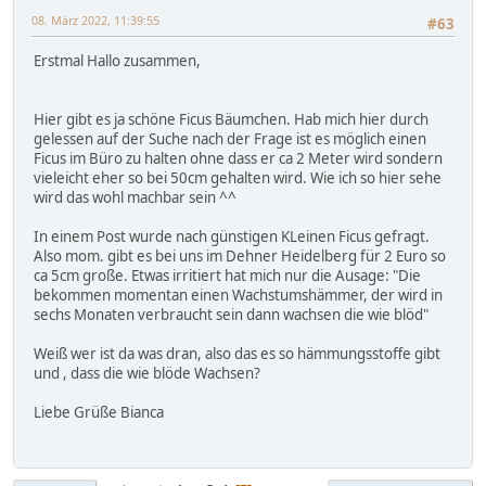
08. März 2022, 11:39:55
#63
Erstmal Hallo zusammen,
Hier gibt es ja schöne Ficus Bäumchen. Hab mich hier durch
gelessen auf der Suche nach der Frage ist es möglich einen
Ficus im Büro zu halten ohne dass er ca 2 Meter wird sondern
vieleicht eher so bei 50cm gehalten wird. Wie ich so hier sehe
wird das wohl machbar sein ^^
In einem Post wurde nach günstigen KLeinen Ficus gefragt.
Also mom. gibt es bei uns im Dehner Heidelberg für 2 Euro so
ca 5cm große. Etwas irritiert hat mich nur die Ausage: "Die
bekommen momentan einen Wachstumshämmer, der wird in
sechs Monaten verbraucht sein dann wachsen die wie blöd"
Weiß wer ist da was dran, also das es so hämmungsstoffe gibt
und , dass die wie blöde Wachsen?
Liebe Grüße Bianca