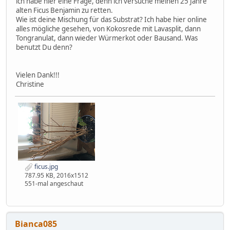
ich habe hier eine Frage, denn ich versuche meinen 25 Jahre
alten Ficus Benjamin zu retten.
Wie ist deine Mischung für das Substrat? Ich habe hier online
alles mögliche gesehen, von Kokosrede mit Lavasplit, dann
Tongranulat, dann wieder Würmerkot oder Bausand. Was
benutzt Du denn?
Vielen Dank!!!
Christine
ficus.jpg
787.95 KB, 2016x1512
551-mal angeschaut
Bianca085