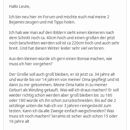
Hallo Leute,
Ich bin neu hier im Forum und möchte euch mal meine 2
Bejamini zeugen und mit Tipps holen.
Ich hab wie man auf den Bildern sieht einen kleineren nach
dem Schnitt noch ca. 40cm hoch und einen großen der jetzt
noch beschnitten werden soll ist ca 220cm hoch und auch sehr
breit. Und hat diesen Winter leider sehr viel verloren.
Aus den kleinen würde ich gern einen Bonsai machen, wie
muss ich hier vorgehen?
Der Große soll auch groß bleiben, er ist jetzt ca. 34 Jahre alt
und wurde bis vor 14 Jahren von meiner Oma gepflegt und ist
dann zu mir gekommen. Meine Oma hatte in zu meiner
Geburt als Winzling gekauft. Was will ich draus machen? Er soll
wieder richtig schön werden aber groß bleiben bis zu 160
oder 180 würde ich ihn schon zurückschneiden. Bis auf die 2
setzlinge unten die hab ich vor 3 Jahren reingesteckt zum
testen. Kann ich da alle Zweige einfach wegschneiden? Was
muss ich noch machen? Seramis ist sicher auch schon 15 oder
16 Jahre alt