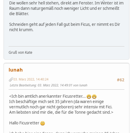
Die wollen sehr hell stehen, direkt am Fenster. Im Winter ist im
Raum dann naturgemäß noch weniger Licht und er schmeißt
die Blätter.
Schneiden geht auf jeden Fall gut beim Ficus, er nimmt es Dir
nicht krumm.
Gruß von Kate
lunah
03. März 2022, 14:40:24
#62
Letzte Bearbeitung
: 03. März 2022, 14:49:01 von lunah
<Ich bin amtlich anerkannter Ficusretter...
Ich beschäftige mich seit 35 Jahren (da waren einige
vermutlich noch gar nicht geboren) sehr intensiv mit Fici.
Am liebsten sind mir die, die für die Tonne gedacht sind.>
Hallo Ficusretter