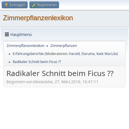
Einloggen
Registrieren
Zimmerpflanzenlexikon
Hauptmenü
Zimmerpflanzenlexikon
Zimmerpflanzen
►
Erfahrungsberichte
(Moderatoren:
Harald
,
Daruma
,
Kate MacLila
)
►
Radikaler Schnitt beim Ficus ??
►
Radikaler Schnitt beim Ficus ??
Begonnen von kleinezicke, 27. März 2016, 16:47:11