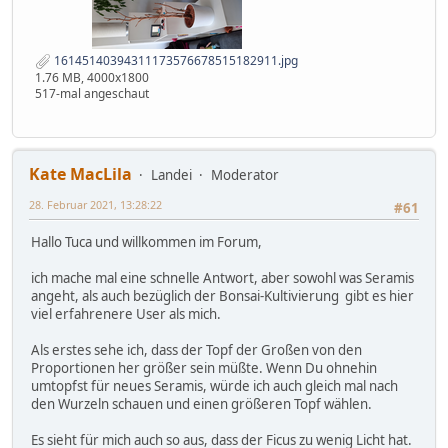
16145140394311173576678515182911.jpg
1.76 MB, 4000x1800
517-mal angeschaut
Kate MacLila
Landei
Moderator
28. Februar 2021, 13:28:22
#61
Hallo Tuca und willkommen im Forum,
ich mache mal eine schnelle Antwort, aber sowohl was Seramis
angeht, als auch bezüglich der Bonsai-Kultivierung gibt es hier
viel erfahrenere User als mich.
Als erstes sehe ich, dass der Topf der Großen von den
Proportionen her größer sein müßte. Wenn Du ohnehin
umtopfst für neues Seramis, würde ich auch gleich mal nach
den Wurzeln schauen und einen größeren Topf wählen.
Es sieht für mich auch so aus, dass der Ficus zu wenig Licht hat.