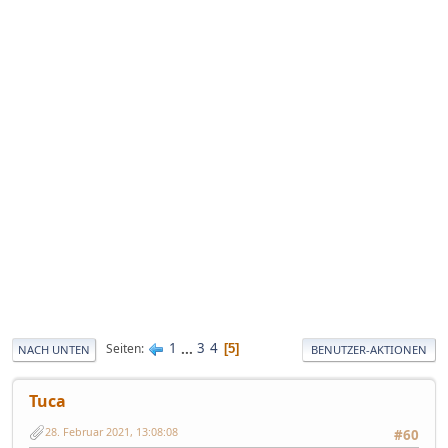
1
...
3
4
Seiten
5
NACH UNTEN
BENUTZER-AKTIONEN
Tuca
28. Februar 2021, 13:08:08
#60