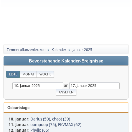
Zimmerpflanzenlexikon
Kalender
Januar 2025
►
►
Bevorstehende Kalender-Ereignisse
LISTE
MONAT
WOCHE
an
Geburtstage
10. Januar
:
Darius (50)
,
chaot (39)
11. Januar
:
oompoop (75)
,
FKVMAX (62)
12. Januar
:
Phyllo (65)