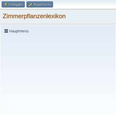
Einloggen
Registrieren
Zimmerpflanzenlexikon
Hauptmenü