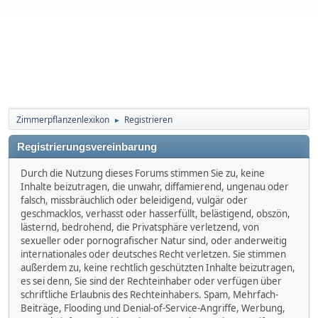
Zimmerpflanzenlexikon
Registrieren
►
Registrierungsvereinbarung
Durch die Nutzung dieses Forums stimmen Sie zu, keine
Inhalte beizutragen, die unwahr, diffamierend, ungenau oder
falsch, missbräuchlich oder beleidigend, vulgär oder
geschmacklos, verhasst oder hasserfüllt, belästigend, obszön,
lästernd, bedrohend, die Privatsphäre verletzend, von
sexueller oder pornografischer Natur sind, oder anderweitig
internationales oder deutsches Recht verletzen. Sie stimmen
außerdem zu, keine rechtlich geschützten Inhalte beizutragen,
es sei denn, Sie sind der Rechteinhaber oder verfügen über
schriftliche Erlaubnis des Rechteinhabers. Spam, Mehrfach-
Beiträge, Flooding und Denial-of-Service-Angriffe, Werbung,