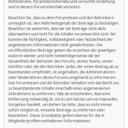
Kettenbriefe, Pyramidenschemata und versuchte Anstiftung
sind in diesem Forum ebenfalls verboten.
Beachten Sie, dass es dem Forumsteam und den Betreibern
unmöglich ist, den Wahrheitsgehalt der Beiträge zu bestätigen.
Beachten Sie weiterhin, dass wir die Beiträge nicht aktiv
überwachen und nicht für die Inhalte verantwortlich sind. Wir
können die Richtigkeit, Vollständigkeit oder Nützlichkeit der
angebotenen Informationen nicht gewährleisten. Die
veröffentlichten Beiträge geben die Ansichten der jeweiligen
Autoren wieder und nicht notwendigerweise die der
Gesamtheit der Benutzer des Forums, seines Teams, seiner
Gehilfen oder die der Betreiber. Jeder, der einen Beitrag als zu
beanstanden empfindet, ist angehalten, die Administratoren
oder Moderatoren dieses Forums umgehend zu informieren.
Das Forumsteam und die Betreiber behalten sich das Recht vor,
zu beanstandende Inhalte innerhalb eines angemessenen
Zeitrahmens zu entfernen, falls sie entscheiden, dass eine
Entfernung notwendig ist. Da es sich hierbei um ein manuelles
Vorgehen handelt, verstehen Sie bitte, dass es nicht immer
sofort möglich ist, einzelne Beiträge zu entfernen oder
bearbeiten. Diese Grundsätze gelten ebenso für die in
Mitgliederprofilen enthaltenen Informationen.