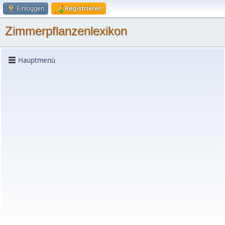
Einloggen
Registrieren
Zimmerpflanzenlexikon
Hauptmenü