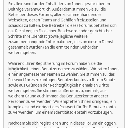
Sie allein sind für den Inhalt der von Ihnen geschriebenen
Beiträge verantwortlich. Außerdem stimmen Sie zu, die
Betreiber dieses Forums, aller zusammenhängender
Webseiten, deren Teams und Gehilfen freizustellen und
schadlos zu halten. Die Betreiber dieses Forums behalten sich
das Recht vor, im Falle einer Beschwerde oder gerichtlicher
Schritte Ihre Identität (sowie jegliche weitere
zusammenhängende Informationen, die von diesem Dienst
gesammelt wurden) an die ermittelnden Behörden
weiterzugeben.
Während Ihrer Registrierung im Forum haben Sie die
Möglichkeit, einen Benutzernamen zu wählen. Wir raten Ihnen,
einen angemessenen Namen zu wählen. Sie stimmen zu, das
Passwort Ihres zukünftigen Benutzerkontos zu Ihrem Schutz
sowie aus Gründen der Rechtsgültigkeit niemals an Dritte
weiterzugeben. Sie stimmen außerdem zu, niemals, aus
welchem Grund auch immer, das Benutzerkonto anderer
Personen zu verwenden. Wir empfehlen Ihnen dringend, ein
komplexes und einzigartiges Passwort für Ihr Benutzerkonto
zu verwenden, um einem Identitätsdiebstahl vorzubeugen.
Nachdem Sie sich registrieren und in dieses Forum einloggen,