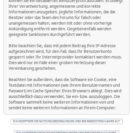
können Sie ein detailliertes Benutzerprofil ausfüllen. Es obliegt
Ihrer Verantwortung, angemessene und korrekte
Informationen anzugeben. Jegliche Informationen, die die
Besitzer oder das Team des Forums für falsch oder
unangemessen halten, werden mit oder ohne vorherige
Ankündigung entfernt werden. Gegebenenfalls werden
geeignete Sanktionen durchgeführt werden.
Bitte beachten Sie, dass mit jedem Beitrag Ihre IP-Adresse
aufgezeichnet wird, für den Fall, dass Ihr Benutzerkonto
gesperrt oder Ihr Internetprovider kontaktiert werden muss.
Dies wird nur im Falle einer groben Verletzung dieser
Vereinbarung geschehen.
Beachten Sie außerdem, dass die Software ein Cookie, eine
Textdatei mit Informationen (wie Ihrem Benutzernamen und
Passwort) im Cache-Speicher Ihres Browsers ablegt. Dies wird
ausschließlich dazu verwendet, Sie ein- bzw. auszuloggen. Die
Software sammelt keine weiteren Informationen von und
sendet keine weiteren Informationen an Ihrem Computer.