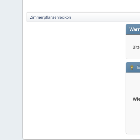
Zimmerpflanzenlexikon
Warn
Bitt
E
Wie