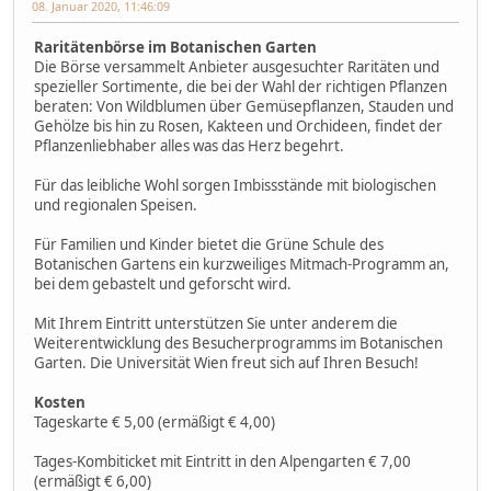
08. Januar 2020, 11:46:09
Raritätenbörse im Botanischen Garten
Die Börse versammelt Anbieter ausgesuchter Raritäten und
spezieller Sortimente, die bei der Wahl der richtigen Pflanzen
beraten: Von Wildblumen über Gemüsepflanzen, Stauden und
Gehölze bis hin zu Rosen, Kakteen und Orchideen, findet der
Pflanzenliebhaber alles was das Herz begehrt.
Für das leibliche Wohl sorgen Imbissstände mit biologischen
und regionalen Speisen.
Für Familien und Kinder bietet die Grüne Schule des
Botanischen Gartens ein kurzweiliges Mitmach-Programm an,
bei dem gebastelt und geforscht wird.
Mit Ihrem Eintritt unterstützen Sie unter anderem die
Weiterentwicklung des Besucherprogramms im Botanischen
Garten. Die Universität Wien freut sich auf Ihren Besuch!
Kosten
Tageskarte € 5,00 (ermäßigt € 4,00)
Tages-Kombiticket mit Eintritt in den Alpengarten € 7,00
(ermäßigt € 6,00)