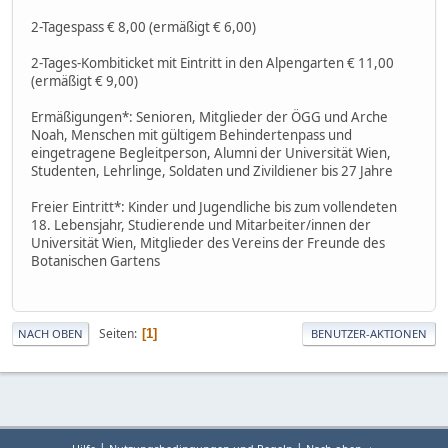
2-Tagespass € 8,00 (ermäßigt € 6,00)
2-Tages-Kombiticket mit Eintritt in den Alpengarten € 11,00
(ermäßigt € 9,00)
Ermäßigungen*: Senioren, Mitglieder der ÖGG und Arche
Noah, Menschen mit gültigem Behindertenpass und
eingetragene Begleitperson, Alumni der Universität Wien,
Studenten, Lehrlinge, Soldaten und Zivildiener bis 27 Jahre
Freier Eintritt*: Kinder und Jugendliche bis zum vollendeten
18. Lebensjahr, Studierende und Mitarbeiter/innen der
Universität Wien, Mitglieder des Vereins der Freunde des
Botanischen Gartens
Seiten
1
NACH OBEN
BENUTZER-AKTIONEN