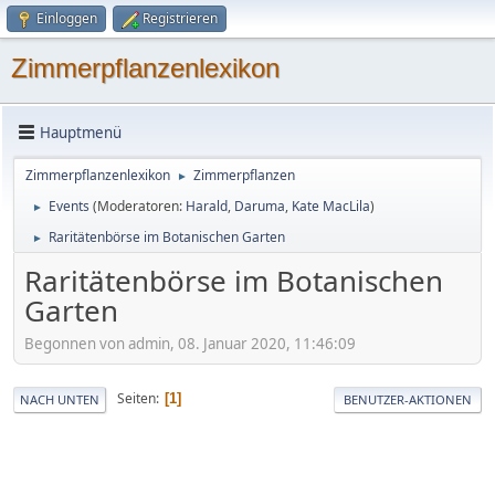
Einloggen
Registrieren
Zimmerpflanzenlexikon
Hauptmenü
Zimmerpflanzenlexikon
Zimmerpflanzen
►
Events
(Moderatoren:
Harald
,
Daruma
,
Kate MacLila
)
►
Raritätenbörse im Botanischen Garten
►
Raritätenbörse im Botanischen
Garten
Begonnen von admin, 08. Januar 2020, 11:46:09
Seiten
1
NACH UNTEN
BENUTZER-AKTIONEN