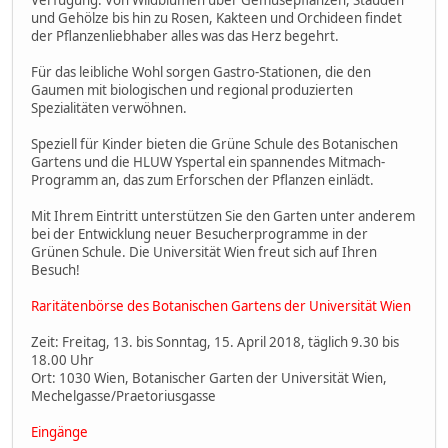
und Gehölze bis hin zu Rosen, Kakteen und Orchideen findet
der Pflanzenliebhaber alles was das Herz begehrt.
Für das leibliche Wohl sorgen Gastro-Stationen, die den
Gaumen mit biologischen und regional produzierten
Spezialitäten verwöhnen.
Speziell für Kinder bieten die Grüne Schule des Botanischen
Gartens und die HLUW Yspertal ein spannendes Mitmach-
Programm an, das zum Erforschen der Pflanzen einlädt.
Mit Ihrem Eintritt unterstützen Sie den Garten unter anderem
bei der Entwicklung neuer Besucherprogramme in der
Grünen Schule. Die Universität Wien freut sich auf Ihren
Besuch!
Raritätenbörse des Botanischen Gartens der Universität Wien
Zeit: Freitag, 13. bis Sonntag, 15. April 2018, täglich 9.30 bis
18.00 Uhr
Ort: 1030 Wien, Botanischer Garten der Universität Wien,
Mechelgasse/Praetoriusgasse
Eingänge