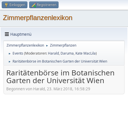
Einloggen
Registrieren
Zimmerpflanzenlexikon
Hauptmenü
Zimmerpflanzenlexikon
Zimmerpflanzen
►
Events
(Moderatoren:
Harald
,
Daruma
,
Kate MacLila
)
►
Raritätenbörse im Botanischen Garten der Universität Wien
►
Raritätenbörse im Botanischen
Garten der Universität Wien
Begonnen von Harald, 23. März 2018, 16:58:29