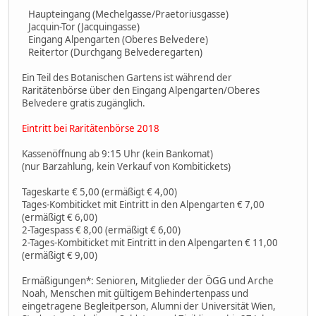
Haupteingang (Mechelgasse/Praetoriusgasse)
Jacquin-Tor (Jacquingasse)
Eingang Alpengarten (Oberes Belvedere)
Reitertor (Durchgang Belvederegarten)
Ein Teil des Botanischen Gartens ist während der
Raritätenbörse über den Eingang Alpengarten/Oberes
Belvedere gratis zugänglich.
Eintritt bei Raritätenbörse 2018
Kassenöffnung ab 9:15 Uhr (kein Bankomat)
(nur Barzahlung, kein Verkauf von Kombitickets)
Tageskarte € 5,00 (ermäßigt € 4,00)
Tages-Kombiticket mit Eintritt in den Alpengarten € 7,00
(ermäßigt € 6,00)
2-Tagespass € 8,00 (ermäßigt € 6,00)
2-Tages-Kombiticket mit Eintritt in den Alpengarten € 11,00
(ermäßigt € 9,00)
Ermäßigungen*: Senioren, Mitglieder der ÖGG und Arche
Noah, Menschen mit gültigem Behindertenpass und
eingetragene Begleitperson, Alumni der Universität Wien,