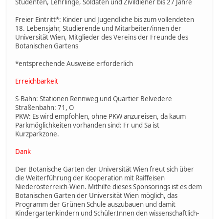
Studenten, Lehrlinge, Soldaten und Zivildiener bis 27 Jahre
Freier Eintritt*: Kinder und Jugendliche bis zum vollendeten
18. Lebensjahr, Studierende und Mitarbeiter/innen der
Universität Wien, Mitglieder des Vereins der Freunde des
Botanischen Gartens
*entsprechende Ausweise erforderlich
Erreichbarkeit
S-Bahn: Stationen Rennweg und Quartier Belvedere
Straßenbahn: 71, O
PKW: Es wird empfohlen, ohne PKW anzureisen, da kaum
Parkmöglichkeiten vorhanden sind: Fr und Sa ist
Kurzparkzone.
Dank
Der Botanische Garten der Universität Wien freut sich über
die Weiterführung der Kooperation mit Raiffeisen
Niederösterreich-Wien. Mithilfe dieses Sponsorings ist es dem
Botanischen Garten der Universität Wien möglich, das
Programm der Grünen Schule auszubauen und damit
Kindergartenkindern und SchülerInnen den wissenschaftlich-