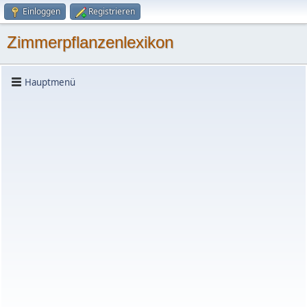
Einloggen
Registrieren
Zimmerpflanzenlexikon
Hauptmenü