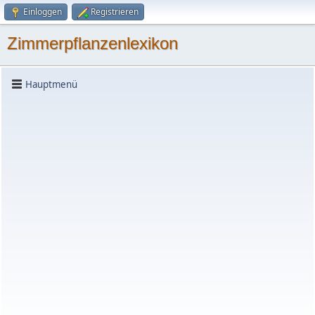
Einloggen
Registrieren
Zimmerpflanzenlexikon
Hauptmenü