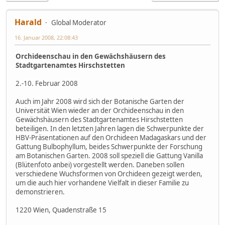
Harald
Global Moderator
16. Januar 2008, 22:08:43
Orchideenschau in den Gewächshäusern des
Stadtgartenamtes Hirschstetten
2.-10. Februar 2008
Auch im Jahr 2008 wird sich der Botanische Garten der
Universität Wien wieder an der Orchideenschau in den
Gewächshäusern des Stadtgartenamtes Hirschstetten
beteiligen. In den letzten Jahren lagen die Schwerpunkte der
HBV-Präsentationen auf den Orchideen Madagaskars und der
Gattung Bulbophyllum, beides Schwerpunkte der Forschung
am Botanischen Garten. 2008 soll speziell die Gattung Vanilla
(Blütenfoto anbei) vorgestellt werden. Daneben sollen
verschiedene Wuchsformen von Orchideen gezeigt werden,
um die auch hier vorhandene Vielfalt in dieser Familie zu
demonstrieren.
1220 Wien, Quadenstraße 15