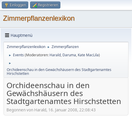
Einloggen
Registrieren
Zimmerpflanzenlexikon
Hauptmenü
Zimmerpflanzenlexikon
Zimmerpflanzen
►
Events
(Moderatoren:
Harald
,
Daruma
,
Kate MacLila
)
►
►
Orchideenschau in den Gewächshäusern des Stadtgartenamtes
Hirschstetten
Orchideenschau in den
Gewächshäusern des
Stadtgartenamtes Hirschstetten
Begonnen von Harald, 16. Januar 2008, 22:08:43