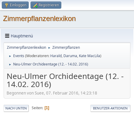
Einloggen
Registrieren
Zimmerpflanzenlexikon
Hauptmenü
Zimmerpflanzenlexikon
Zimmerpflanzen
►
Events
(Moderatoren:
Harald
,
Daruma
,
Kate MacLila
)
►
Neu-Ulmer Orchideentage (12. - 14.02. 2016)
►
Neu-Ulmer Orchideentage (12. -
14.02. 2016)
Begonnen von Suee, 07. Februar 2016, 14:23:18
Seiten
1
NACH UNTEN
BENUTZER-AKTIONEN