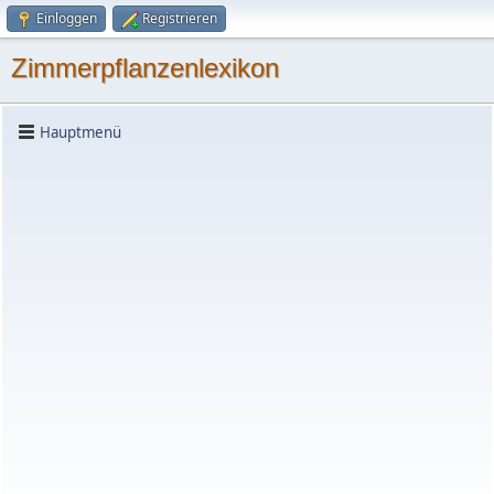
Einloggen
Registrieren
Zimmerpflanzenlexikon
Hauptmenü