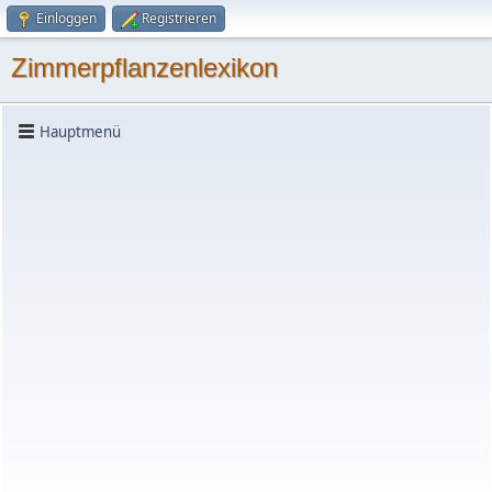
Einloggen
Registrieren
Zimmerpflanzenlexikon
Hauptmenü