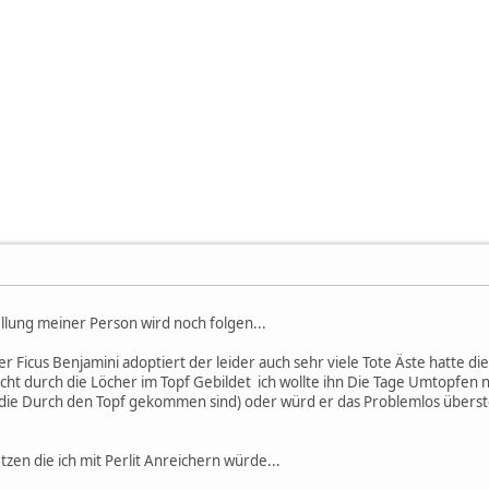
ellung meiner Person wird noch folgen...
 Ficus Benjamini adoptiert der leider auch sehr viele Tote Äste hatte die 
cht durch die Löcher im Topf Gebildet ich wollte ihn Die Tage Umtopfen n
die Durch den Topf gekommen sind) oder würd er das Problemlos überste
zen die ich mit Perlit Anreichern würde...