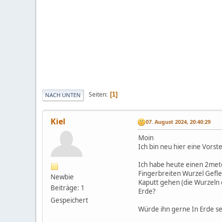
Seiten
1
NACH UNTEN
Kiel
07. August 2024, 20:40:29
Moin
Ich bin neu hier eine Vorst
Ich habe heute einen 2meter
Fingerbreiten Wurzel Gefle
Newbie
Kaputt gehen (die Wurzeln 
Beiträge: 1
Erde?
Gespeichert
Würde ihn gerne In Erde set