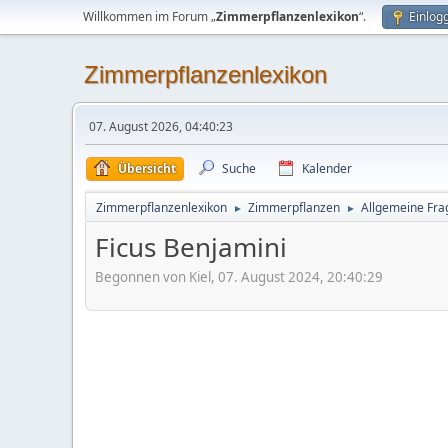
Willkommen im Forum „
Zimmerpflanzenlexikon
“.
Einlog
Zimmerpflanzenlexikon
07. August 2026, 04:40:23
Übersicht
Suche
Kalender
Zimmerpflanzenlexikon
Zimmerpflanzen
Allgemeine Frag
►
►
Ficus Benjamini
Begonnen von Kiel, 07. August 2024, 20:40:29