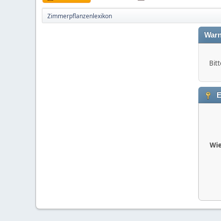
Zimmerpflanzenlexikon
Warn
Bitt
E
Wie