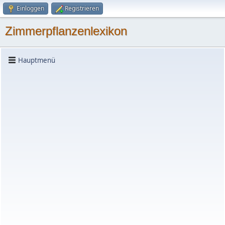
Einloggen
Registrieren
Zimmerpflanzenlexikon
Hauptmenü