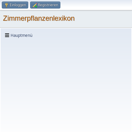
Einloggen
Registrieren
Zimmerpflanzenlexikon
Hauptmenü