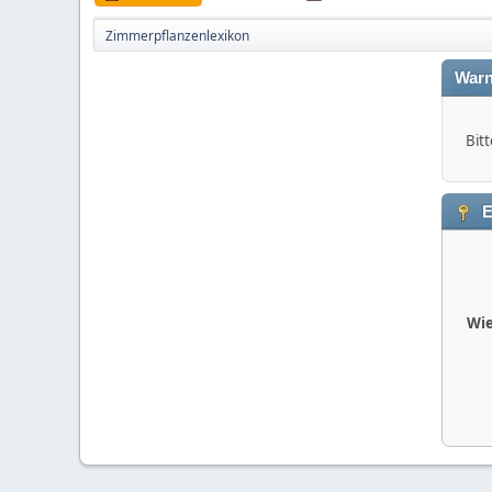
Zimmerpflanzenlexikon
Warn
Bitt
E
Wie