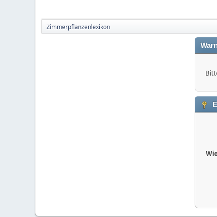
Zimmerpflanzenlexikon
Warn
Bitt
E
Wie