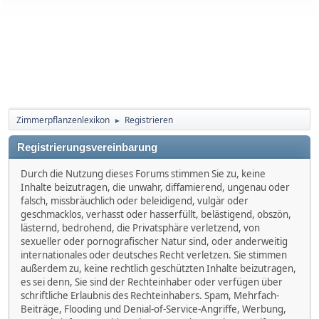
Zimmerpflanzenlexikon
Registrieren
►
Registrierungsvereinbarung
Durch die Nutzung dieses Forums stimmen Sie zu, keine
Inhalte beizutragen, die unwahr, diffamierend, ungenau oder
falsch, missbräuchlich oder beleidigend, vulgär oder
geschmacklos, verhasst oder hasserfüllt, belästigend, obszön,
lästernd, bedrohend, die Privatsphäre verletzend, von
sexueller oder pornografischer Natur sind, oder anderweitig
internationales oder deutsches Recht verletzen. Sie stimmen
außerdem zu, keine rechtlich geschützten Inhalte beizutragen,
es sei denn, Sie sind der Rechteinhaber oder verfügen über
schriftliche Erlaubnis des Rechteinhabers. Spam, Mehrfach-
Beiträge, Flooding und Denial-of-Service-Angriffe, Werbung,