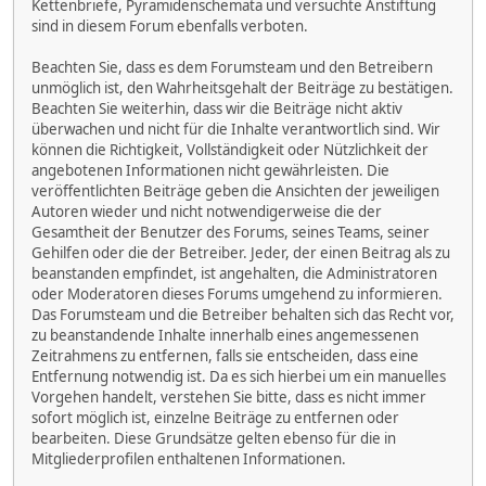
Kettenbriefe, Pyramidenschemata und versuchte Anstiftung
sind in diesem Forum ebenfalls verboten.
Beachten Sie, dass es dem Forumsteam und den Betreibern
unmöglich ist, den Wahrheitsgehalt der Beiträge zu bestätigen.
Beachten Sie weiterhin, dass wir die Beiträge nicht aktiv
überwachen und nicht für die Inhalte verantwortlich sind. Wir
können die Richtigkeit, Vollständigkeit oder Nützlichkeit der
angebotenen Informationen nicht gewährleisten. Die
veröffentlichten Beiträge geben die Ansichten der jeweiligen
Autoren wieder und nicht notwendigerweise die der
Gesamtheit der Benutzer des Forums, seines Teams, seiner
Gehilfen oder die der Betreiber. Jeder, der einen Beitrag als zu
beanstanden empfindet, ist angehalten, die Administratoren
oder Moderatoren dieses Forums umgehend zu informieren.
Das Forumsteam und die Betreiber behalten sich das Recht vor,
zu beanstandende Inhalte innerhalb eines angemessenen
Zeitrahmens zu entfernen, falls sie entscheiden, dass eine
Entfernung notwendig ist. Da es sich hierbei um ein manuelles
Vorgehen handelt, verstehen Sie bitte, dass es nicht immer
sofort möglich ist, einzelne Beiträge zu entfernen oder
bearbeiten. Diese Grundsätze gelten ebenso für die in
Mitgliederprofilen enthaltenen Informationen.