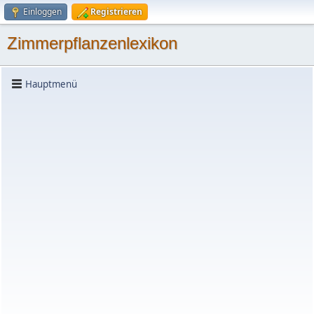
Einloggen
Registrieren
Zimmerpflanzenlexikon
Hauptmenü