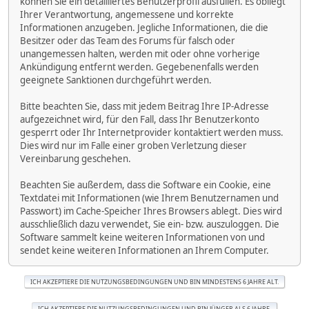
können Sie ein detailliertes Benutzerprofil ausfüllen. Es obliegt
Ihrer Verantwortung, angemessene und korrekte
Informationen anzugeben. Jegliche Informationen, die die
Besitzer oder das Team des Forums für falsch oder
unangemessen halten, werden mit oder ohne vorherige
Ankündigung entfernt werden. Gegebenenfalls werden
geeignete Sanktionen durchgeführt werden.
Bitte beachten Sie, dass mit jedem Beitrag Ihre IP-Adresse
aufgezeichnet wird, für den Fall, dass Ihr Benutzerkonto
gesperrt oder Ihr Internetprovider kontaktiert werden muss.
Dies wird nur im Falle einer groben Verletzung dieser
Vereinbarung geschehen.
Beachten Sie außerdem, dass die Software ein Cookie, eine
Textdatei mit Informationen (wie Ihrem Benutzernamen und
Passwort) im Cache-Speicher Ihres Browsers ablegt. Dies wird
ausschließlich dazu verwendet, Sie ein- bzw. auszuloggen. Die
Software sammelt keine weiteren Informationen von und
sendet keine weiteren Informationen an Ihrem Computer.