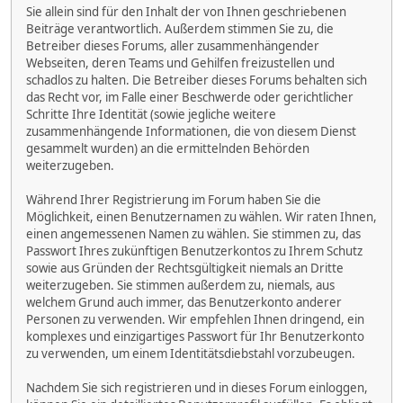
Sie allein sind für den Inhalt der von Ihnen geschriebenen
Beiträge verantwortlich. Außerdem stimmen Sie zu, die
Betreiber dieses Forums, aller zusammenhängender
Webseiten, deren Teams und Gehilfen freizustellen und
schadlos zu halten. Die Betreiber dieses Forums behalten sich
das Recht vor, im Falle einer Beschwerde oder gerichtlicher
Schritte Ihre Identität (sowie jegliche weitere
zusammenhängende Informationen, die von diesem Dienst
gesammelt wurden) an die ermittelnden Behörden
weiterzugeben.
Während Ihrer Registrierung im Forum haben Sie die
Möglichkeit, einen Benutzernamen zu wählen. Wir raten Ihnen,
einen angemessenen Namen zu wählen. Sie stimmen zu, das
Passwort Ihres zukünftigen Benutzerkontos zu Ihrem Schutz
sowie aus Gründen der Rechtsgültigkeit niemals an Dritte
weiterzugeben. Sie stimmen außerdem zu, niemals, aus
welchem Grund auch immer, das Benutzerkonto anderer
Personen zu verwenden. Wir empfehlen Ihnen dringend, ein
komplexes und einzigartiges Passwort für Ihr Benutzerkonto
zu verwenden, um einem Identitätsdiebstahl vorzubeugen.
Nachdem Sie sich registrieren und in dieses Forum einloggen,