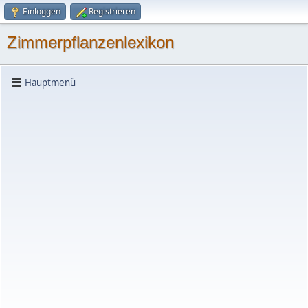
Einloggen
Registrieren
Zimmerpflanzenlexikon
Hauptmenü