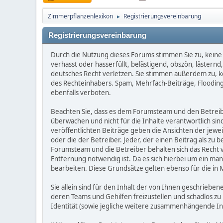
Zimmerpflanzenlexikon
Registrierungsvereinbarung
►
Registrierungsvereinbarung
Durch die Nutzung dieses Forums stimmen Sie zu, keine 
verhasst oder hasserfüllt, belästigend, obszön, lästern
deutsches Recht verletzen. Sie stimmen außerdem zu, kei
des Rechteinhabers. Spam, Mehrfach-Beiträge, Flooding
ebenfalls verboten.
Beachten Sie, dass es dem Forumsteam und den Betreibern
überwachen und nicht für die Inhalte verantwortlich sin
veröffentlichten Beiträge geben die Ansichten der jew
oder die der Betreiber. Jeder, der einen Beitrag als 
Forumsteam und die Betreiber behalten sich das Recht v
Entfernung notwendig ist. Da es sich hierbei um ein man
bearbeiten. Diese Grundsätze gelten ebenso für die in 
Sie allein sind für den Inhalt der von Ihnen geschrie
deren Teams und Gehilfen freizustellen und schadlos zu 
Identität (sowie jegliche weitere zusammenhängende I