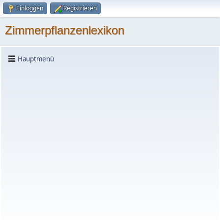
Einloggen
Registrieren
Zimmerpflanzenlexikon
Hauptmenü