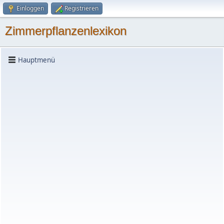
Einloggen
Registrieren
Zimmerpflanzenlexikon
Hauptmenü