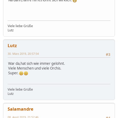
Viele liebe Grüße
Lutz
Lutz
30. März 2019, 20:57:54
#3
War da,hat sich wie immer gelohnt.
Viele Menschen und viele Orchis.
Super.
Viele liebe Grüße
Lutz
Salamandre
08. April 2019, 21:52:46
#4