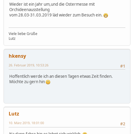
Wieder ist ein Jahr um,und die Ostermesse mit
Orchideenausstellung
vom 28.03-31.03.2019 läd wieder zum Besuch ein.
Viele liebe Grüße
Lutz
hkensy
26. Februar 2019, 10:53:26
#1
Hoffentlich werde ich an diesen Tagen etwas Zeit finden.
Möchte zu gern hin
Lutz
10. März 2019, 18:01:00
#2
Na dann,fahre hin es lohnt sich wirklich.