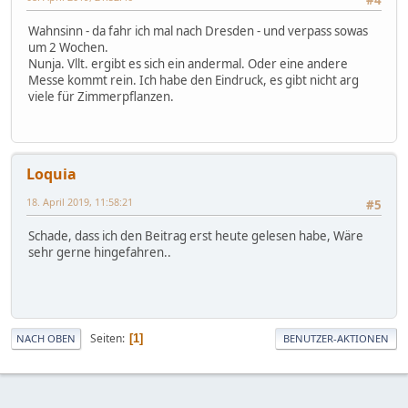
Wahnsinn - da fahr ich mal nach Dresden - und verpass sowas
um 2 Wochen.
Nunja. Vllt. ergibt es sich ein andermal. Oder eine andere
Messe kommt rein. Ich habe den Eindruck, es gibt nicht arg
viele für Zimmerpflanzen.
Loquia
18. April 2019, 11:58:21
#5
Schade, dass ich den Beitrag erst heute gelesen habe, Wäre
sehr gerne hingefahren..
Seiten
1
NACH OBEN
BENUTZER-AKTIONEN