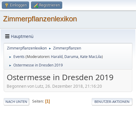
Einloggen
Registrieren
Zimmerpflanzenlexikon
Hauptmenü
Zimmerpflanzenlexikon
Zimmerpflanzen
►
Events
(Moderatoren:
Harald
,
Daruma
,
Kate MacLila
)
►
Ostermesse in Dresden 2019
►
Ostermesse in Dresden 2019
Begonnen von Lutz, 26. Dezember 2018, 21:16:20
Seiten
1
NACH UNTEN
BENUTZER-AKTIONEN