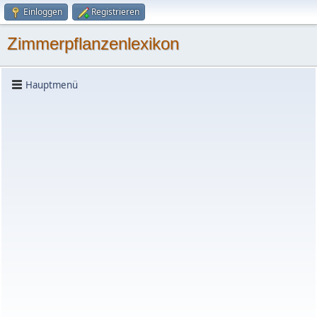
Einloggen
Registrieren
Zimmerpflanzenlexikon
Hauptmenü