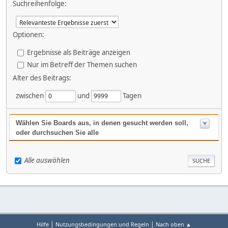
Suchreihenfolge:
Optionen:
Ergebnisse als Beiträge anzeigen
Nur im Betreff der Themen suchen
Alter des Beitrags:
zwischen
und
Tagen
Wählen Sie Boards aus, in denen gesucht werden soll,
oder durchsuchen Sie alle
Alle auswählen
|
|
Hilfe
Nutzungsbedingungen und Regeln
Nach oben ▲