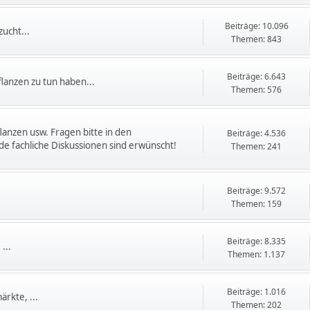
Beiträge: 10.096
ucht...
Themen: 843
Beiträge: 6.643
flanzen zu tun haben...
Themen: 576
flanzen usw. Fragen bitte in den
Beiträge: 4.536
e fachliche Diskussionen sind erwünscht!
Themen: 241
Beiträge: 9.572
Themen: 159
Beiträge: 8.335
...
Themen: 1.137
Beiträge: 1.016
rkte, ...
Themen: 202