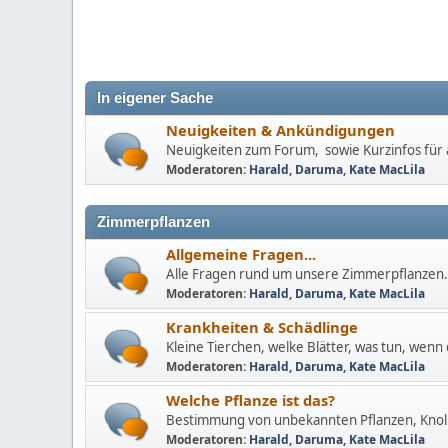
In eigener Sache
Neuigkeiten & Ankündigungen
Neuigkeiten zum Forum, sowie Kurzinfos für a
Moderatoren:
Harald
,
Daruma
,
Kate MacLila
Zimmerpflanzen
Allgemeine Fragen...
Alle Fragen rund um unsere Zimmerpflanzen.
Moderatoren:
Harald
,
Daruma
,
Kate MacLila
Krankheiten & Schädlinge
Kleine Tierchen, welke Blätter, was tun, wenn 
Moderatoren:
Harald
,
Daruma
,
Kate MacLila
Welche Pflanze ist das?
Bestimmung von unbekannten Pflanzen, Knoll
Moderatoren:
Harald
,
Daruma
,
Kate MacLila