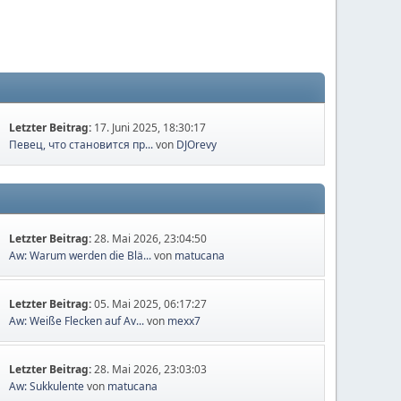
Letzter Beitrag:
17. Juni 2025, 18:30:17
Певец, что становится пр...
von
DJOrevy
Letzter Beitrag:
28. Mai 2026, 23:04:50
Aw: Warum werden die Blä...
von
matucana
Letzter Beitrag:
05. Mai 2025, 06:17:27
Aw: Weiße Flecken auf Av...
von
mexx7
Letzter Beitrag:
28. Mai 2026, 23:03:03
Aw: Sukkulente
von
matucana