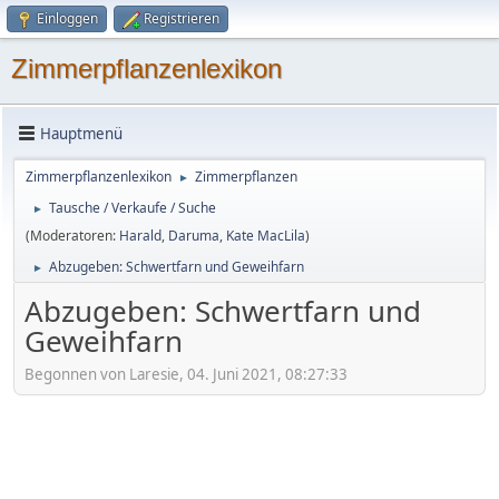
Einloggen
Registrieren
Zimmerpflanzenlexikon
Hauptmenü
Zimmerpflanzenlexikon
Zimmerpflanzen
►
Tausche / Verkaufe / Suche
►
(Moderatoren:
Harald
,
Daruma
,
Kate MacLila
)
Abzugeben: Schwertfarn und Geweihfarn
►
Abzugeben: Schwertfarn und
Geweihfarn
Begonnen von Laresie, 04. Juni 2021, 08:27:33