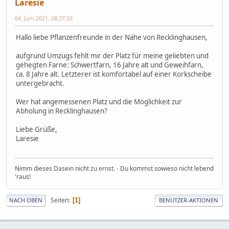
Laresie
04. Juni 2021, 08:27:33
Hallo liebe Pflanzenfreunde in der Nähe von Recklinghausen,
aufgrund Umzugs fehlt mir der Platz für meine geliebten und
gehegten Farne: Schwertfarn, 16 Jahre alt und Geweihfarn,
ca. 8 Jahre alt. Letzterer ist komfortabel auf einer Korkscheibe
untergebracht.
Wer hat angemessenen Platz und die Möglichkeit zur
Abholung in Recklinghausen?
Liebe Grüße,
Laresie
Nimm dieses Dasein nicht zu ernst. - Du kommst sowieso nicht lebend
'raus!
Seiten
1
NACH OBEN
BENUTZER-AKTIONEN