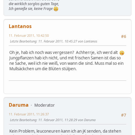
die wirklich sorglos guten Tage,
Ich genieße sie, keine Frage
Lantanos
11. Februar 2011, 10:42:50
#6
Letzte Bearbeitung
: 11. Februar 2011, 10:45:27 von Lantanos
Oh je, hab ich noch was vergessen? Achherrje, ich werd alt
Jungpflanzen hab ich nicht, und mit frischen Samen ist das so
ne Sache, weil ich nie weiß, von wann die sind. Muss mal so ein
Mullsäckchen um die Blüten stülpen.
Daruma
Moderator
11. Februar 2011, 11:26:37
#7
Letzte Bearbeitung
: 11. Februar 2011, 11:28:29 von Daruma
Kein Problem, leuconeuren kann ich an jK senden, da stehen