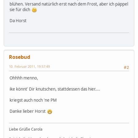
blühen. Versand natürlich erst nach dem Frost, aber ich päppel
sie für dich
Da Horst
Rosebud
10. Februar 2011, 19:57:49
#2
Ohhhh menno,
ike könnt' Dir knutschen, stattdessen das hier....
kriegst auch noch 'ne PM
Danke lieber Horst
Liebe Grüße Carola