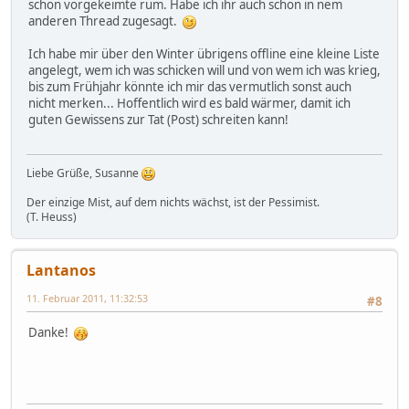
schon vorgekeimte rum. Habe ich ihr auch schon in nem
anderen Thread zugesagt.
Ich habe mir über den Winter übrigens offline eine kleine Liste
angelegt, wem ich was schicken will und von wem ich was krieg,
bis zum Frühjahr könnte ich mir das vermutlich sonst auch
nicht merken... Hoffentlich wird es bald wärmer, damit ich
guten Gewissens zur Tat (Post) schreiten kann!
Liebe Grüße, Susanne
Der einzige Mist, auf dem nichts wächst, ist der Pessimist.
(T. Heuss)
Lantanos
11. Februar 2011, 11:32:53
#8
Danke!