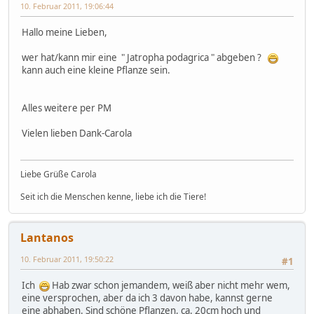
10. Februar 2011, 19:06:44
Hallo meine Lieben,
wer hat/kann mir eine " Jatropha podagrica " abgeben ?
kann auch eine kleine Pflanze sein.
Alles weitere per PM
Vielen lieben Dank-Carola
Liebe Grüße Carola
Seit ich die Menschen kenne, liebe ich die Tiere!
Lantanos
10. Februar 2011, 19:50:22
#1
Ich
Hab zwar schon jemandem, weiß aber nicht mehr wem,
eine versprochen, aber da ich 3 davon habe, kannst gerne
eine abhaben. Sind schöne Pflanzen, ca. 20cm hoch und