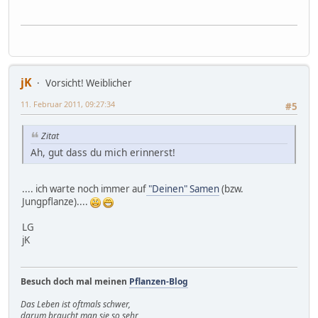
jK
Vorsicht! Weiblicher
11. Februar 2011, 09:27:34
#5
Zitat
Ah, gut dass du mich erinnerst!
.... ich warte noch immer auf
"Deinen" Samen
(bzw.
Jungpflanze)....
LG
jK
Besuch doch mal meinen
Pflanzen-Blog
Das Leben ist oftmals schwer,
darum braucht man sie so sehr,