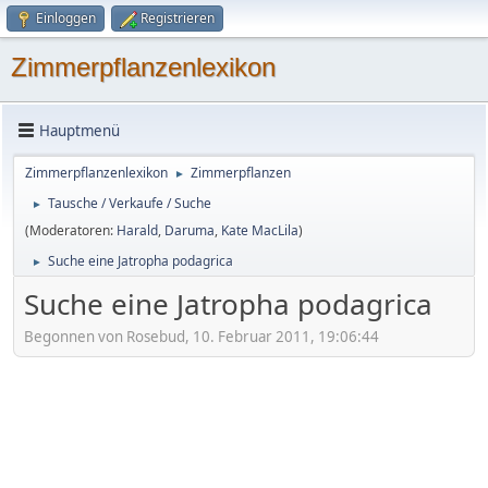
Einloggen
Registrieren
Zimmerpflanzenlexikon
Hauptmenü
Zimmerpflanzenlexikon
Zimmerpflanzen
►
Tausche / Verkaufe / Suche
►
(Moderatoren:
Harald
,
Daruma
,
Kate MacLila
)
Suche eine Jatropha podagrica
►
Suche eine Jatropha podagrica
Begonnen von Rosebud, 10. Februar 2011, 19:06:44