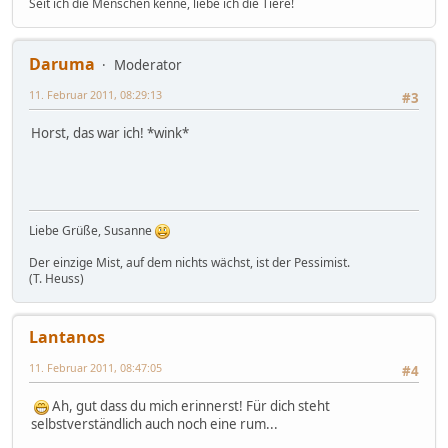
Seit ich die Menschen kenne, liebe ich die Tiere!
Daruma
Moderator
11. Februar 2011, 08:29:13
#3
Horst, das war ich! *wink*
Liebe Grüße, Susanne
Der einzige Mist, auf dem nichts wächst, ist der Pessimist.
(T. Heuss)
Lantanos
11. Februar 2011, 08:47:05
#4
Ah, gut dass du mich erinnerst! Für dich steht
selbstverständlich auch noch eine rum...