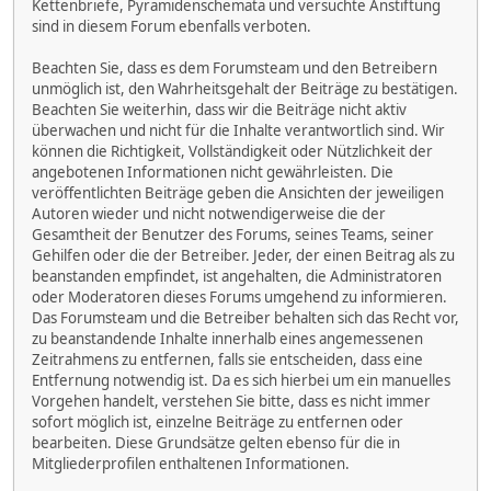
Kettenbriefe, Pyramidenschemata und versuchte Anstiftung
sind in diesem Forum ebenfalls verboten.
Beachten Sie, dass es dem Forumsteam und den Betreibern
unmöglich ist, den Wahrheitsgehalt der Beiträge zu bestätigen.
Beachten Sie weiterhin, dass wir die Beiträge nicht aktiv
überwachen und nicht für die Inhalte verantwortlich sind. Wir
können die Richtigkeit, Vollständigkeit oder Nützlichkeit der
angebotenen Informationen nicht gewährleisten. Die
veröffentlichten Beiträge geben die Ansichten der jeweiligen
Autoren wieder und nicht notwendigerweise die der
Gesamtheit der Benutzer des Forums, seines Teams, seiner
Gehilfen oder die der Betreiber. Jeder, der einen Beitrag als zu
beanstanden empfindet, ist angehalten, die Administratoren
oder Moderatoren dieses Forums umgehend zu informieren.
Das Forumsteam und die Betreiber behalten sich das Recht vor,
zu beanstandende Inhalte innerhalb eines angemessenen
Zeitrahmens zu entfernen, falls sie entscheiden, dass eine
Entfernung notwendig ist. Da es sich hierbei um ein manuelles
Vorgehen handelt, verstehen Sie bitte, dass es nicht immer
sofort möglich ist, einzelne Beiträge zu entfernen oder
bearbeiten. Diese Grundsätze gelten ebenso für die in
Mitgliederprofilen enthaltenen Informationen.