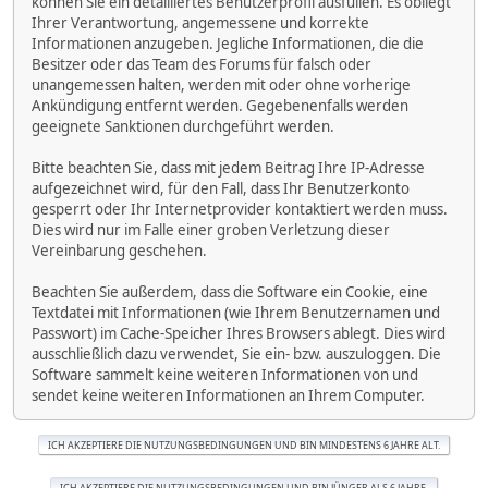
können Sie ein detailliertes Benutzerprofil ausfüllen. Es obliegt
Ihrer Verantwortung, angemessene und korrekte
Informationen anzugeben. Jegliche Informationen, die die
Besitzer oder das Team des Forums für falsch oder
unangemessen halten, werden mit oder ohne vorherige
Ankündigung entfernt werden. Gegebenenfalls werden
geeignete Sanktionen durchgeführt werden.
Bitte beachten Sie, dass mit jedem Beitrag Ihre IP-Adresse
aufgezeichnet wird, für den Fall, dass Ihr Benutzerkonto
gesperrt oder Ihr Internetprovider kontaktiert werden muss.
Dies wird nur im Falle einer groben Verletzung dieser
Vereinbarung geschehen.
Beachten Sie außerdem, dass die Software ein Cookie, eine
Textdatei mit Informationen (wie Ihrem Benutzernamen und
Passwort) im Cache-Speicher Ihres Browsers ablegt. Dies wird
ausschließlich dazu verwendet, Sie ein- bzw. auszuloggen. Die
Software sammelt keine weiteren Informationen von und
sendet keine weiteren Informationen an Ihrem Computer.