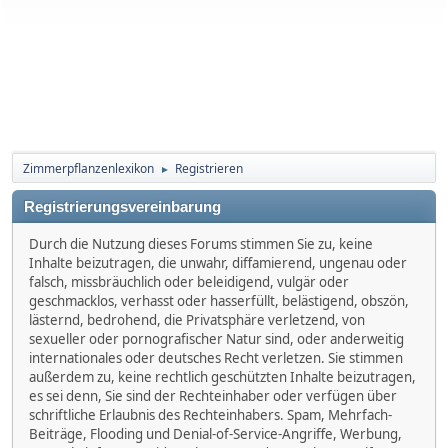
Zimmerpflanzenlexikon
Registrieren
►
Registrierungsvereinbarung
Durch die Nutzung dieses Forums stimmen Sie zu, keine
Inhalte beizutragen, die unwahr, diffamierend, ungenau oder
falsch, missbräuchlich oder beleidigend, vulgär oder
geschmacklos, verhasst oder hasserfüllt, belästigend, obszön,
lästernd, bedrohend, die Privatsphäre verletzend, von
sexueller oder pornografischer Natur sind, oder anderweitig
internationales oder deutsches Recht verletzen. Sie stimmen
außerdem zu, keine rechtlich geschützten Inhalte beizutragen,
es sei denn, Sie sind der Rechteinhaber oder verfügen über
schriftliche Erlaubnis des Rechteinhabers. Spam, Mehrfach-
Beiträge, Flooding und Denial-of-Service-Angriffe, Werbung,