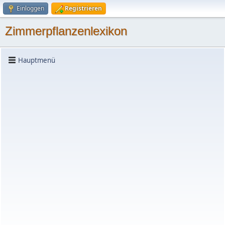
Einloggen
Registrieren
Zimmerpflanzenlexikon
Hauptmenü