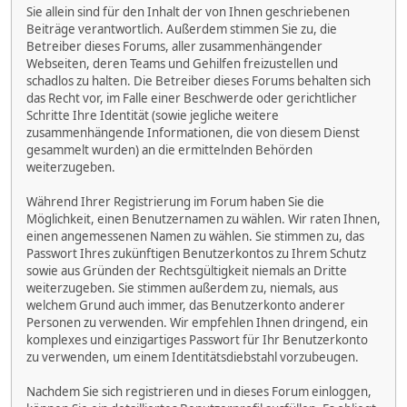
Sie allein sind für den Inhalt der von Ihnen geschriebenen
Beiträge verantwortlich. Außerdem stimmen Sie zu, die
Betreiber dieses Forums, aller zusammenhängender
Webseiten, deren Teams und Gehilfen freizustellen und
schadlos zu halten. Die Betreiber dieses Forums behalten sich
das Recht vor, im Falle einer Beschwerde oder gerichtlicher
Schritte Ihre Identität (sowie jegliche weitere
zusammenhängende Informationen, die von diesem Dienst
gesammelt wurden) an die ermittelnden Behörden
weiterzugeben.
Während Ihrer Registrierung im Forum haben Sie die
Möglichkeit, einen Benutzernamen zu wählen. Wir raten Ihnen,
einen angemessenen Namen zu wählen. Sie stimmen zu, das
Passwort Ihres zukünftigen Benutzerkontos zu Ihrem Schutz
sowie aus Gründen der Rechtsgültigkeit niemals an Dritte
weiterzugeben. Sie stimmen außerdem zu, niemals, aus
welchem Grund auch immer, das Benutzerkonto anderer
Personen zu verwenden. Wir empfehlen Ihnen dringend, ein
komplexes und einzigartiges Passwort für Ihr Benutzerkonto
zu verwenden, um einem Identitätsdiebstahl vorzubeugen.
Nachdem Sie sich registrieren und in dieses Forum einloggen,