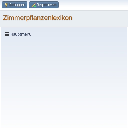
Einloggen
Registrieren
Zimmerpflanzenlexikon
Hauptmenü