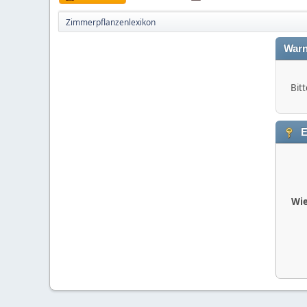
Zimmerpflanzenlexikon
Warn
Bitt
E
Wie