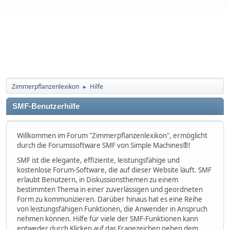
Zimmerpflanzenlexikon
Hilfe
►
SMF-Benutzerhilfe
Willkommen im Forum "Zimmerpflanzenlexikon", ermöglicht
durch die Forumssoftware SMF von Simple Machines®!
SMF ist die elegante, effiziente, leistungsfähige und
kostenlose Forum-Software, die auf dieser Website läuft. SMF
erlaubt Benutzern, in Diskussionsthemen zu einem
bestimmten Thema in einer zuverlässigen und geordneten
Form zu kommunizieren. Darüber hinaus hat es eine Reihe
von leistungsfähigen Funktionen, die Anwender in Anspruch
nehmen können. Hilfe für viele der SMF-Funktionen kann
entweder durch Klicken auf das Fragezeichen neben dem