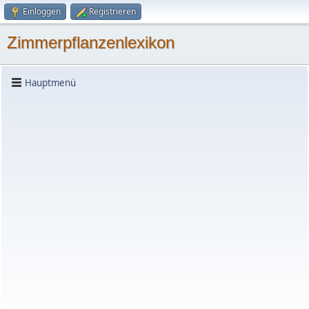
Einloggen
Registrieren
Zimmerpflanzenlexikon
Hauptmenü