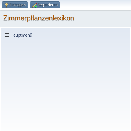
Einloggen
Registrieren
Zimmerpflanzenlexikon
Hauptmenü