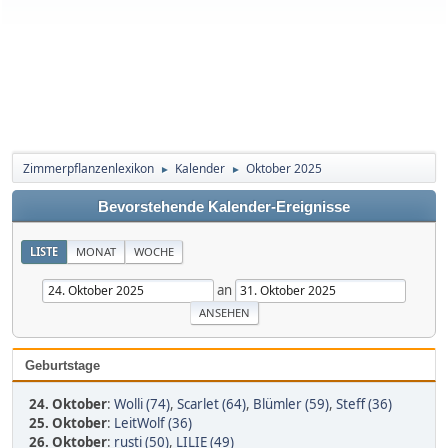
Zimmerpflanzenlexikon
Kalender
Oktober 2025
►
►
Bevorstehende Kalender-Ereignisse
LISTE
MONAT
WOCHE
an
Geburtstage
24. Oktober
:
Wolli (74)
,
Scarlet (64)
,
Blümler (59)
,
Steff (36)
25. Oktober
:
LeitWolf (36)
26. Oktober
:
rusti (50)
,
LILIE (49)