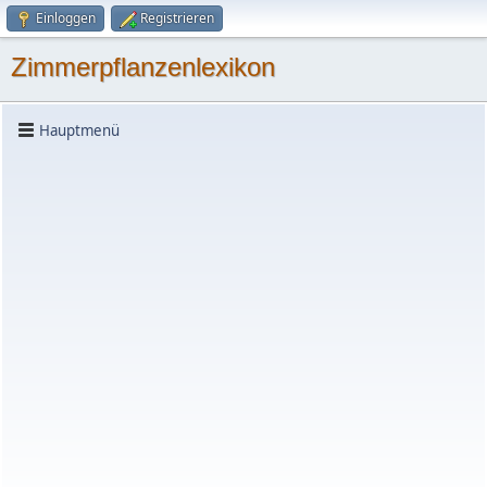
Einloggen
Registrieren
Zimmerpflanzenlexikon
Hauptmenü