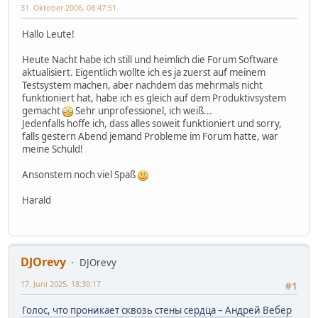
31. Oktober 2006, 08:47:51
Hallo Leute!
Heute Nacht habe ich still und heimlich die Forum Software
aktualisiert. Eigentlich wollte ich es ja zuerst auf meinem
Testsystem machen, aber nachdem das mehrmals nicht
funktioniert hat, habe ich es gleich auf dem Produktivsystem
gemacht
Sehr unprofessionel, ich weiß...
Jedenfalls hoffe ich, dass alles soweit funktioniert und sorry,
falls gestern Abend jemand Probleme im Forum hatte, war
meine Schuld!
Ansonstem noch viel Spaß
Harald
DJOrevy
DJOrevy
17. Juni 2025, 18:30:17
#1
Голос, что проникает сквозь стены сердца – Андрей Вебер