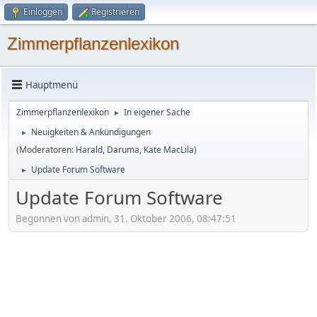
Einloggen
Registrieren
Zimmerpflanzenlexikon
Hauptmenü
Zimmerpflanzenlexikon
In eigener Sache
►
Neuigkeiten & Ankündigungen
►
(Moderatoren:
Harald
,
Daruma
,
Kate MacLila
)
Update Forum Software
►
Update Forum Software
Begonnen von admin, 31. Oktober 2006, 08:47:51