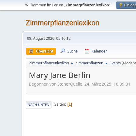
Willkommen im Forum „
Zimmerpflanzenlexikon
“.
Einlog
Zimmerpflanzenlexikon
08. August 2026, 05:10:12
Übersicht
Suche
Kalender
Zimmerpflanzenlexikon
Zimmerpflanzen
Events
(Modera
►
►
Mary Jane Berlin
Begonnen von StonerQuelle, 24. März 2025, 10:09:01
Seiten
1
NACH UNTEN