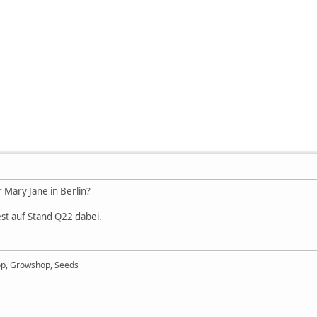
 Mary Jane in Berlin?
st auf Stand Q22 dabei.
op, Growshop, Seeds