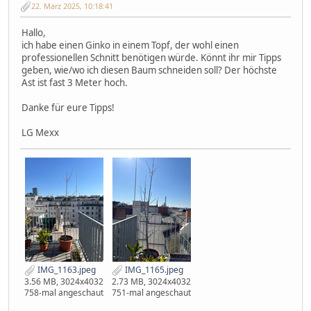
22. März 2025, 10:18:41
Hallo,
ich habe einen Ginko in einem Topf, der wohl einen
professionellen Schnitt benötigen würde. Könnt ihr mir Tipps
geben, wie/wo ich diesen Baum schneiden soll? Der höchste
Ast ist fast 3 Meter hoch.
Danke für eure Tipps!
LG Mexx
IMG_1163.jpeg
IMG_1165.jpeg
3.56 MB, 3024x4032
2.73 MB, 3024x4032
758-mal angeschaut
751-mal angeschaut