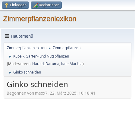
Einloggen
Registrieren
Zimmerpflanzenlexikon
Hauptmenü
Zimmerpflanzenlexikon
Zimmerpflanzen
►
Kübel-, Garten- und Nutzpflanzen
►
(Moderatoren:
Harald
,
Daruma
,
Kate MacLila
)
Ginko schneiden
►
Ginko schneiden
Begonnen von mexx7, 22. März 2025, 10:18:41