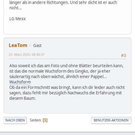
länger als in andere Richtungen. Und sehr dicht ist er auch
nicht...
LG Mexx
LeaTom
Gast
25. März 2025, 08:30:37
#3
Also soweit ich das am Foto und ohne Blätter beurteilen kann,
ist das die normale Wuchsform des Gingko, der ja eher
säulenartig nach oben wächst, ähnlich einer Pappel...
Wuchsform
Ob da ein Formschnitt was bringt, kann ich dir leider auch nicht
sagen, dazu fehlt mir bezüglich Nachwuchs die Erfahrung mit
diesem Baum.
Seiten
1
NACH OBEN
BENUTZER-AKTIONEN