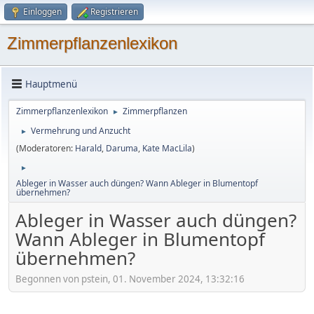
Einloggen
Registrieren
Zimmerpflanzenlexikon
Hauptmenü
Zimmerpflanzenlexikon
Zimmerpflanzen
►
Vermehrung und Anzucht
►
(Moderatoren:
Harald
,
Daruma
,
Kate MacLila
)
►
Ableger in Wasser auch düngen? Wann Ableger in Blumentopf
übernehmen?
Ableger in Wasser auch düngen?
Wann Ableger in Blumentopf
übernehmen?
Begonnen von pstein, 01. November 2024, 13:32:16