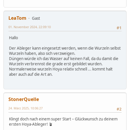
LeaTom
Gast
01. November 2024, 22:09:10
#1
Hallo
Der Ableger kann eingesetzt werden, wenn die Wurzeln selbst
Wurzeln haben, also sich verzweigen.
Düngen würde ich das Wasser auf keinen Fall, da du damit die
Wurzeln verbrennst die grade erst gebildet wurden.
Normalerweise wurzeln Hoya relativ schnell ... kommt halt
aber auch auf die Art an.
StonerQuelle
24. März 2025, 10:06:27
#2
Klingt doch nach einem super Start – Glückwunsch zu deinem
ersten Hoya-Ableger! 🪴