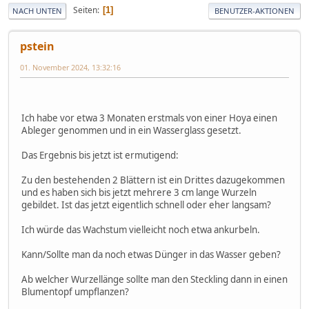
Seiten
1
NACH UNTEN
BENUTZER-AKTIONEN
pstein
01. November 2024, 13:32:16
Ich habe vor etwa 3 Monaten erstmals von einer Hoya einen
Ableger genommen und in ein Wasserglass gesetzt.
Das Ergebnis bis jetzt ist ermutigend:
Zu den bestehenden 2 Blättern ist ein Drittes dazugekommen
und es haben sich bis jetzt mehrere 3 cm lange Wurzeln
gebildet. Ist das jetzt eigentlich schnell oder eher langsam?
Ich würde das Wachstum vielleicht noch etwa ankurbeln.
Kann/Sollte man da noch etwas Dünger in das Wasser geben?
Ab welcher Wurzellänge sollte man den Steckling dann in einen
Blumentopf umpflanzen?