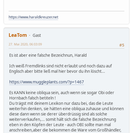
https://www.haraldkreuzer.net
LeaTom
Gast
27. Mai 2020, 06:03:09
#5
Es ist aber eine falsche Bezeichnun, Harald
Ich weiß Fremdlinks sind nicht erlaubt und noch dazu auf
Englisch aber bitte ließ mal hier bevor du ihn löscht...
https://www.muggleplants.com/?p=1467
Es KANN keine obliqua sein, auch wenn sie sogar Obi oder
Hornbach falsch betiteln !
Du trägst mit deinem Lexikon nur dazu bei, das die Leute
weiterhin denken, sie hätten eine obliqua zuhause und können
diese dann wenn sie derer überdrüssig sind als solche
weiterverkaufen,... somit hält sich die falsche Bezeichnung
eben in den Köpfen der Leute - auch OBI sollte man mal
anschreiben,aber die bekommen die Ware vom Großhändler,