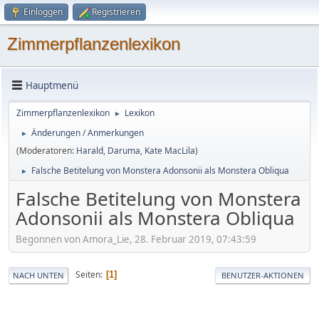
Einloggen
Registrieren
Zimmerpflanzenlexikon
Hauptmenü
Zimmerpflanzenlexikon
Lexikon
►
Änderungen / Anmerkungen
►
(Moderatoren:
Harald
,
Daruma
,
Kate MacLila
)
Falsche Betitelung von Monstera Adonsonii als Monstera Obliqua
►
Falsche Betitelung von Monstera
Adonsonii als Monstera Obliqua
Begonnen von Amora_Lie, 28. Februar 2019, 07:43:59
Seiten
1
NACH UNTEN
BENUTZER-AKTIONEN