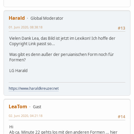
Harald
Global Moderator
01. Juni 2020, 08:38:18
#13
Vielen Dank Lea, das Bild ist jetzt im Lexikon! Ich hoffe der
Copyright Link passt so...
Was gibt es denn außer der peruianischen Form noch für
Formen?
LG Harald
https://www.haraldkreuzer.net
LeaTom
Gast
02. Juni 2020, 04:21:18
#14
Hi
Ab ca. Minute 22 gehts los mit den anderen Formen ... hier