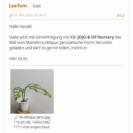
LeaTom
Gast
29. Mai 2020, 06:28:41
#12
Hallo Harald
Habe jetzt mit Genehmigung von
CV. JOJO & OP Nursery
das
Bild vom Monstera obliqua 'peruianische Form' herunter
geladen und darf es gerne teilen, meint er.
Hier ist es
M.obliqua peru.jpg
116.85 KB, 1440x1482
1711-mal angeschaut