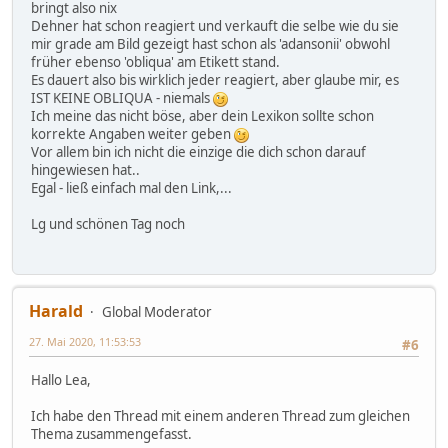
bringt also nix
Dehner hat schon reagiert und verkauft die selbe wie du sie
mir grade am Bild gezeigt hast schon als 'adansonii' obwohl
früher ebenso 'obliqua' am Etikett stand.
Es dauert also bis wirklich jeder reagiert, aber glaube mir, es
IST KEINE OBLIQUA - niemals
Ich meine das nicht böse, aber dein Lexikon sollte schon
korrekte Angaben weiter geben
Vor allem bin ich nicht die einzige die dich schon darauf
hingewiesen hat..
Egal - ließ einfach mal den Link,...
Lg und schönen Tag noch
Harald
Global Moderator
27. Mai 2020, 11:53:53
#6
Hallo Lea,
Ich habe den Thread mit einem anderen Thread zum gleichen
Thema zusammengefasst.