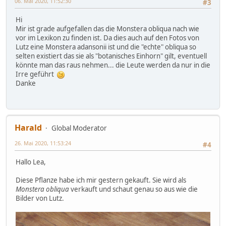
06. Mai 2020, 11:52:30
#3
Hi
Mir ist grade aufgefallen das die Monstera obliqua nach wie
vor im Lexikon zu finden ist. Da dies auch auf den Fotos von
Lutz eine Monstera adansonii ist und die "echte" obliqua so
selten existiert das sie als "botanisches Einhorn" gilt, eventuell
könnte man das raus nehmen... die Leute werden da nur in die
Irre geführt
Danke
Harald
Global Moderator
26. Mai 2020, 11:53:24
#4
Hallo Lea,
Diese Pflanze habe ich mir gestern gekauft. Sie wird als
Monstera obliqua
verkauft und schaut genau so aus wie die
Bilder von Lutz.