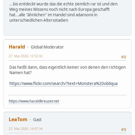
...bis entdeckt wurde das die echte ziemlich rar ist und den
Weg meines Wissens noch nicht nach Europa geschafft
hat...alle "ähnlichen" im Handel sind adansonii in
unterschiedlichen Altersstadien
Harald
Global Moderator
27. Mai 2020, 12:52:32
#8
Das heißt dann, dass eigentlich keiner von denen den richtigen
Namen hat?
https://www.flickr.com/search/?text=Monstera%20obliqua
https://www.haraldkreuzer.net
LeaTom
Gast
27. Mai 2020, 14:07:34
#9