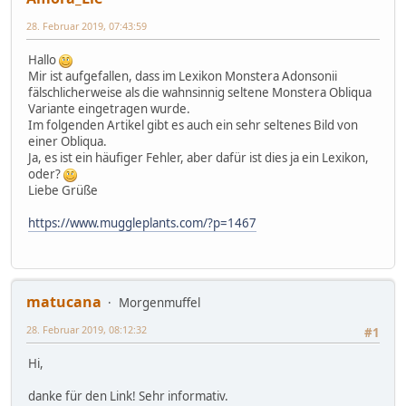
28. Februar 2019, 07:43:59
Hallo
Mir ist aufgefallen, dass im Lexikon Monstera Adonsonii
fälschlicherweise als die wahnsinnig seltene Monstera Obliqua
Variante eingetragen wurde.
Im folgenden Artikel gibt es auch ein sehr seltenes Bild von
einer Obliqua.
Ja, es ist ein häufiger Fehler, aber dafür ist dies ja ein Lexikon,
oder?
Liebe Grüße
https://www.muggleplants.com/?p=1467
matucana
Morgenmuffel
28. Februar 2019, 08:12:32
#1
Hi,
danke für den Link! Sehr informativ.