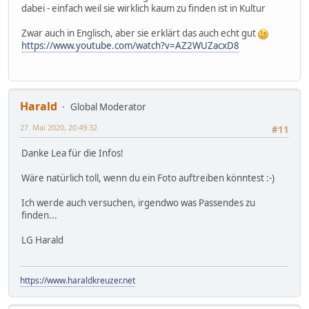
dabei - einfach weil sie wirklich kaum zu finden ist in Kultur
Zwar auch in Englisch, aber sie erklärt das auch echt gut
https://www.youtube.com/watch?v=AZ2WUZacxD8
Harald
Global Moderator
27. Mai 2020, 20:49:32
#11
Danke Lea für die Infos!
Wäre natürlich toll, wenn du ein Foto auftreiben könntest :-)
Ich werde auch versuchen, irgendwo was Passendes zu
finden...
LG Harald
https://www.haraldkreuzer.net