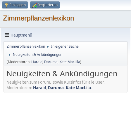
Einloggen
Registrieren
Zimmerpflanzenlexikon
Hauptmenü
Zimmerpflanzenlexikon
In eigener Sache
►
Neuigkeiten & Ankündigungen
►
(Moderatoren:
Harald
,
Daruma
,
Kate MacLila
)
Neuigkeiten & Ankündigungen
Neuigkeiten zum Forum, sowie Kurzinfos für alle User.
Moderatoren:
Harald
,
Daruma
,
Kate MacLila
.