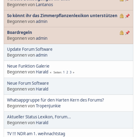
Begonnen von
Lantanos
So könnt ihr das Zimmerpflanzenlexikon unterstützen
Begonnen von
admin
Boardregeln
Begonnen von
admin
Update Forum Software
Begonnen von
admin
Neue Funktion Galerie
Begonnen von
Harald
1
2
3
Seiten
Neue Forum Software
Begonnen von
Harald
Whatsappgruppe für den Harten Kern des Forums?
Begonnen von
TropenJunkie
Aktueller Status Lexikon, Forum...
Begonnen von
Harald
TV !!! NDR am 1. weihnachtstag