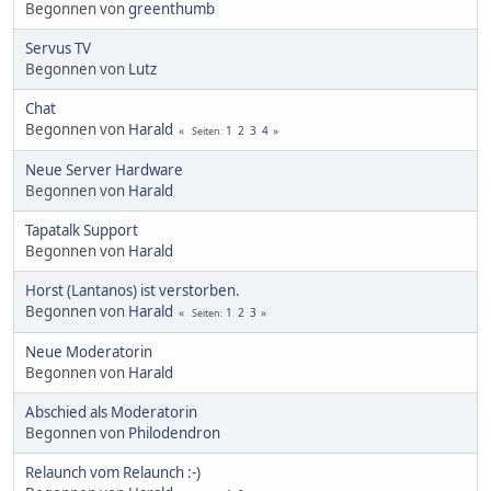
Begonnen von
greenthumb
Servus TV
Begonnen von
Lutz
Chat
Begonnen von
Harald
1
2
3
4
Seiten
Neue Server Hardware
Begonnen von
Harald
Tapatalk Support
Begonnen von
Harald
Horst (Lantanos) ist verstorben.
Begonnen von
Harald
1
2
3
Seiten
Neue Moderatorin
Begonnen von
Harald
Abschied als Moderatorin
Begonnen von
Philodendron
Relaunch vom Relaunch :-)