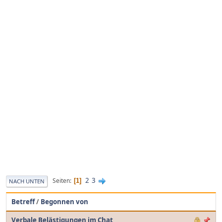
2
3
Seiten
1
NACH UNTEN
Betreff
/
Begonnen von
Verbale Belästigungen im Chat